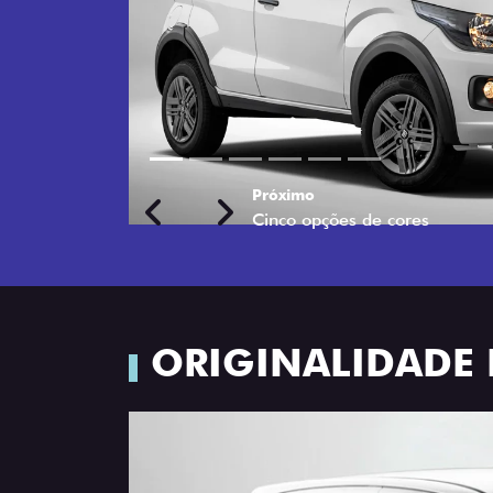
Próximo
Previous
Next
Rodas de liga leve
ORIGINALIDADE 