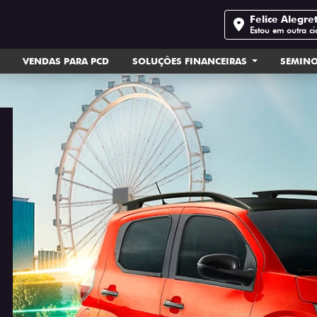
Felice Alegre
Estou em outra c
VENDAS PARA PCD
SOLUÇÕES FINANCEIRAS
SEMIN