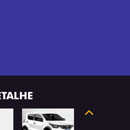
ETALHE