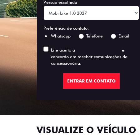
Versão escolhida
Preferência de contato:
Whatsapp
Telefone
Email
Li e aceito a
Política de Privacidade
e
concordo em receber comunicações da
concessionária.
ENTRAR EM CONTATO
VISUALIZE O VEÍCULO 