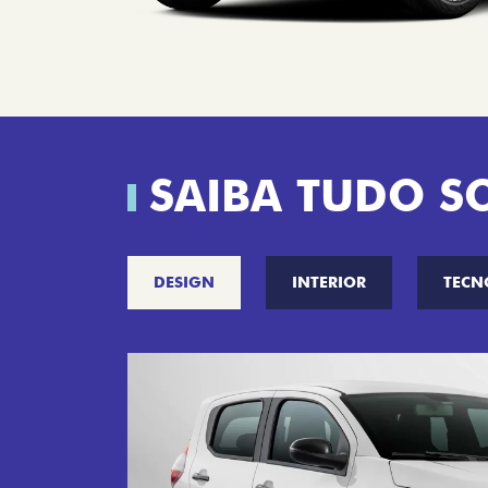
SAIBA TUDO S
DESIGN
INTERIOR
TECN