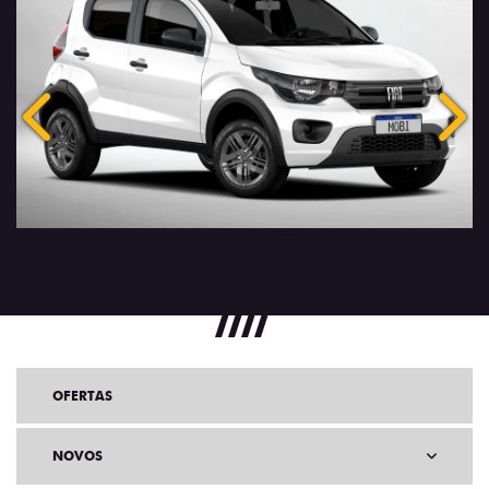
Anterior
Próx
OFERTAS
NOVOS