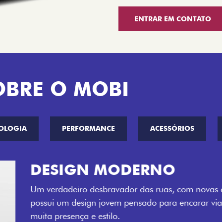
ENTRAR EM CONTATO
OBRE O MOBI
OLOGIA
PERFORMANCE
ACESSÓRIOS
CINCO OPÇÕE
O Fiat Mobi tem sempre um
entre o Preto Vulcano, Ver
Bari e Cinza Silverstone.