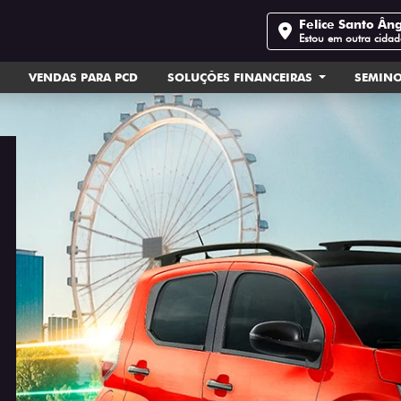
Felice Santo Ân
Estou em outra cidad
VENDAS PARA PCD
SOLUÇÕES FINANCEIRAS
SEMIN