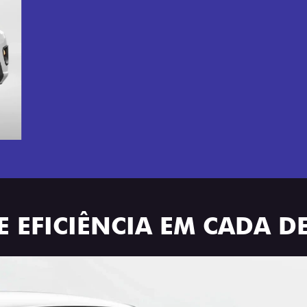
E EFICIÊNCIA EM CADA D