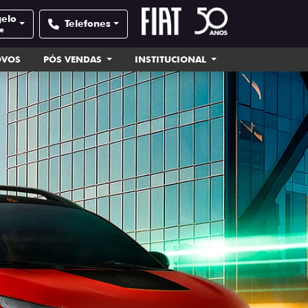
gelo
Telefones
e
OVOS
PÓS VENDAS
INSTITUCIONAL