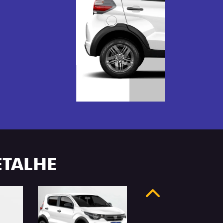
ETALHE
Anterior