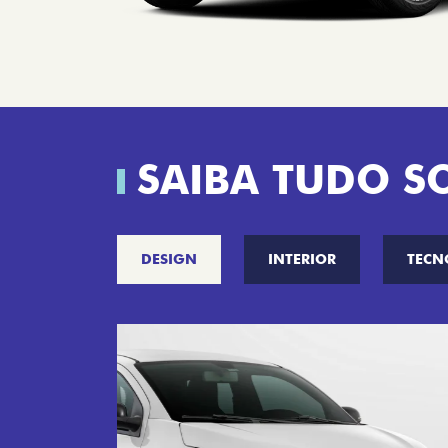
SAIBA TUDO S
DESIGN
INTERIOR
TECN