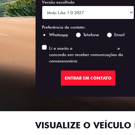
Versão escolhida
Preferência de contato:
Whatsapp
Telefone
Email
Li e aceito a
Política de Privacidade
e
concordo em receber comunicações da
concessionária.
ENTRAR EM CONTATO
VISUALIZE O VEÍCULO 