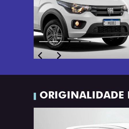
Próximo
Previous
Next
Rodas de liga leve
ORIGINALIDADE 