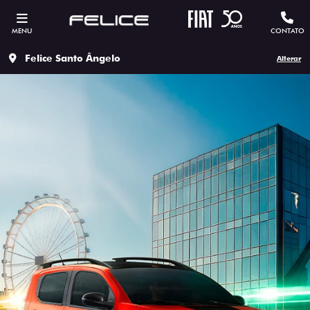
MENU
CONTATO
Felice Santo Ângelo
Alterar
ESTOU INTERESSADO
Versão escolhida