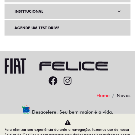
INSTITUCIONAL
AGENDE UM TEST DRIVE
Home
Novos
Desacelere. Seu bem maior é a vida.
Para otimizar sua experiência durante a navegação, fazemos uso de nossa
Política de Cookies e para proteger seus dados pessoais respeitamos nossa