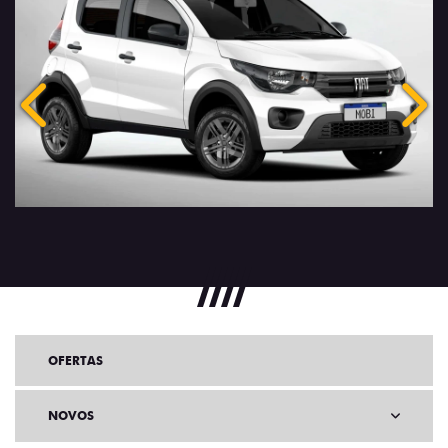
Anterior
Próx
OFERTAS
NOVOS