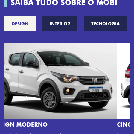
SAIBA TUDO SOBRE O MOBI
DESIGN
INTERIOR
TECNOLOGIA
CINCO OPÇÕES DE CORES