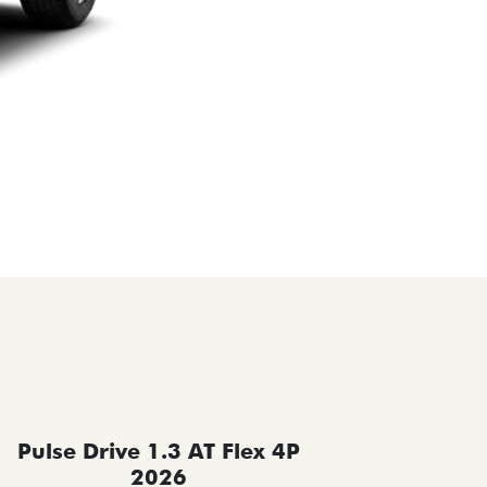
Pulse Drive 1.3 AT Flex 4P
Pulse 
2026