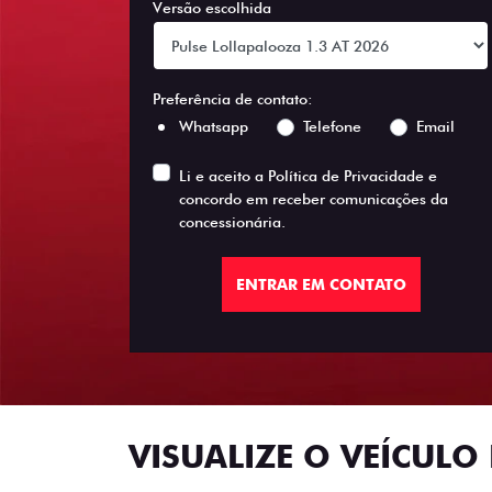
Versão escolhida
Preferência de contato:
Whatsapp
Telefone
Email
Li e aceito a
Política de Privacidade
e
concordo em receber comunicações da
concessionária.
ENTRAR EM CONTATO
VISUALIZE O VEÍCULO 