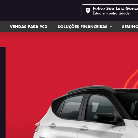
Felice São Luiz Gon
Estou em outra cidade
VENDAS PARA PCD
SOLUÇÕES FINANCEIRAS
SEMIN