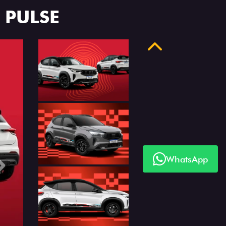
 PULSE
Anterior
WhatsApp
Próximo