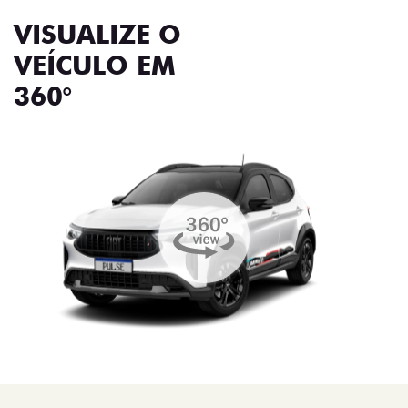
VISUALIZE O
VEÍCULO EM
360°