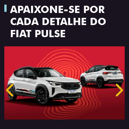
APAIXONE-SE POR
CADA DETALHE DO
FIAT PULSE
Anterior
Próx