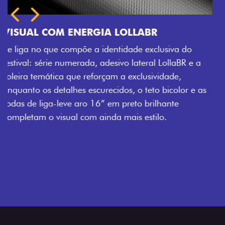
e a
e as