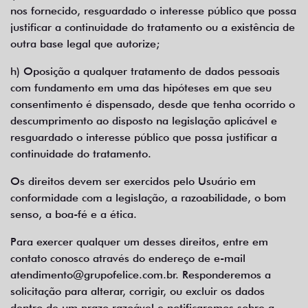
nos fornecido, resguardado o interesse público que possa
justificar a continuidade do tratamento ou a existência de
outra base legal que autorize;
h) Oposição a qualquer tratamento de dados pessoais
com fundamento em uma das hipóteses em que seu
consentimento é dispensado, desde que tenha ocorrido o
descumprimento ao disposto na legislação aplicável e
resguardado o interesse público que possa justificar a
continuidade do tratamento.
Os direitos devem ser exercidos pelo Usuário em
conformidade com a legislação, a razoabilidade, o bom
senso, a boa-fé e a ética.
Para exercer qualquer um desses direitos, entre em
contato conosco através do endereço de e-mail
atendimento@grupofelice.com.br
. Responderemos a
solicitação para alterar, corrigir, ou excluir os dados
dentro de um prazo razoável e notificaremos sobre a