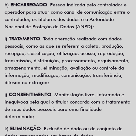
h)
ENCARREGADO
. Pessoa indicada pelo controlador e
operador para atuar como canal de comunicação entre o
controlador, os titulares dos dados e a Autoridade
Nacional de Proteção de Dados (ANPD);
i)
TRATAMENTO
. Toda operação realizada com dados
pessoais, como as que se referem a coleta, produção,
recepção, classificação, utilização, acesso, reprodução,
transmissão, distribuição, processamento, arquivamento,
armazenamento, eliminação, avaliação ou controle da
informação, modificação, comunicação, transferência,
difusão ou extração;
j)
CONSENTIMENTO
. Manifestação livre, informada e
inequívoca pela qual o titular concorda com o tratamento
de seus dados pessoais para uma finalidade
determinada;
k)
ELIMINAÇÃO
. Exclusão de dado ou de conjunto de
dados armazenados em banco de dados,