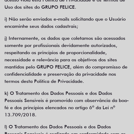
Uso dos sites do GRUPO FELICE.
i) Não serão enviados e-mails solicitando que o Usuário
encaminhe seus dados cadastrais;
j) Internamente, os dados que coletamos são acessados
somente por profissionais devidamente autorizados,
respeitando os princípios de proporcionalidade,
necessidade e relevância para os objetivos dos sites
mantidos pelo GRUPO FELICE, além do compromisso de
confidencialidade e preservação da privacidade nos
termos desta Política de Privacidade.
k) O Tratamento dos Dados Pessoais e dos Dados
Pessoais Sensíveis é promovido com observância da boa-
fé e dos princípios elencados no artigo 6º da Lei nº
13.709/2018.
l) O Tratamento dos Dados Pessoais e dos Dados
Pessoais Sensíveis é realizado em conformidade com as