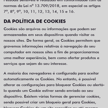
normas da Lei nº 13.709/2018, em especial os artigos
7º, 8º, 9º, 10, 11, 12, 13, 14, 15 e 16.
DA POLÍTICA DE COOKIES
Cookies são arquivos ou informações que podem ser
armazenadas em seus dispositivos quando visitar os
nossos sites. De forma geral, os Cookies permitem que
gravemos informações relativas à navegação do seu
computador em nossos sites a fim de proporcionarmos
uma melhor experiência, bem como ofertar produtos e
serviços que sejam do seu interesse.
A maioria dos navegadores é configurada para aceitar
automaticamente os Cookies. No entanto, é possível
alterar as configurações para bloquear Cookies ou alertá-
lo quando um Cookie estiver sendo enviado ao seu
dispositivo. Existem várias formas de gerenciar cookies,
sendo possível criar um bloqueio geral para Cookies,
bloquear Cookies de um site específico ou até mesmo