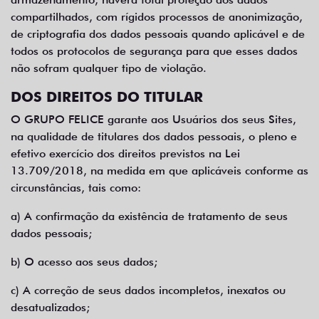
compartilhados, com rígidos processos de anonimização,
de criptografia dos dados pessoais quando aplicável e de
todos os protocolos de segurança para que esses dados
não sofram qualquer tipo de violação.
DOS DIREITOS DO TITULAR
O GRUPO FELICE garante aos Usuários dos seus Sites,
na qualidade de titulares dos dados pessoais, o pleno e
efetivo exercício dos direitos previstos na Lei
13.709/2018, na medida em que aplicáveis conforme as
circunstâncias, tais como:
a) A confirmação da existência de tratamento de seus
dados pessoais;
b) O acesso aos seus dados;
c) A correção de seus dados incompletos, inexatos ou
desatualizados;