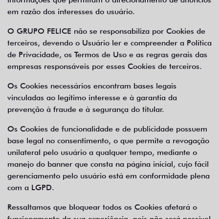
em razão dos interesses do usuário.
O GRUPO FELICE não se responsabiliza por Cookies de
terceiros, devendo o Usuário ler e compreender a Política
de Privacidade, os Termos de Uso e as regras gerais das
empresas responsáveis por esses Cookies de terceiros.
Os Cookies necessários encontram bases legais
vinculadas ao legítimo interesse e à garantia da
prevenção à fraude e à segurança do titular.
Os Cookies de funcionalidade e de publicidade possuem
base legal no consentimento, o que permite a revogação
unilateral pelo usuário a qualquer tempo, mediante o
manejo do banner que consta na página inicial, cujo fácil
gerenciamento pelo usuário está em conformidade plena
com a LGPD.
Ressaltamos que bloquear todos os Cookies afetará o
funcionamento da sua experiência, pois não será possível