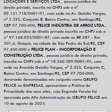
LOCAÇÕES E SERVIÇOS LTDA., pessoa jurídica de
direito privado, inscrita no CNPJ sob o nº
09.131.718/0001-91, com sede na Av. Getúlio Vargas,
nº 2.325, Conjunto B, Bairro Centro, em Santiago/RS,
CEP 97.700-000,
FELICE INDÚSTRIA DE ARROZ LTDA
.,
pessoa jurídica de direito privado inscrita no CNPJ sob o
nº 97.168.033/0001-87, com sede na BR 287 – Km
301,6, Xiniquá, na cidade de São Pedro do Sul/RS, CEP
97.400-000 e
FELICE PLAN - INCORPORAÇÃO E
CONSTRUÇÃO LTDA
., pessoa jurídica de direito privado,
inscrita no CNPJ sob o nº 18.560.389/0001-95, com
sede na Avenida Getúlio Vargas, nº 2.325, Conjunto C,
Bairro Centro, em Santiago/RS, CEP 97.700-000,
doravante denominadas em conjunto como GRUPO
FELICE ou EMPRESAS, apresentam a Política de
Privacidade dos seus sites, cuja Segunda Versão foi
aprovada pela Alta Administração do GRUPO FELICE em
10 de agosto de 2023.