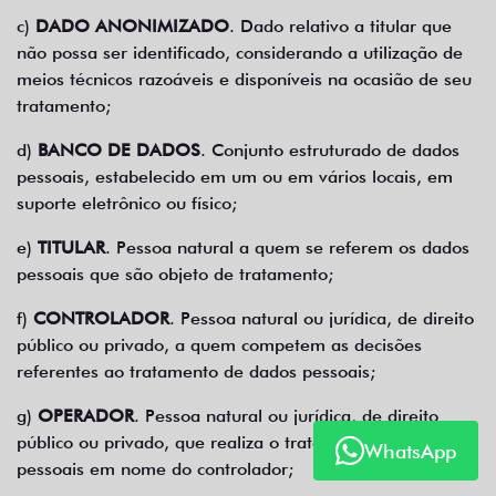
c)
DADO ANONIMIZADO
. Dado relativo a titular que
não possa ser identificado, considerando a utilização de
meios técnicos razoáveis e disponíveis na ocasião de seu
tratamento;
d)
BANCO DE DADOS
. Conjunto estruturado de dados
pessoais, estabelecido em um ou em vários locais, em
suporte eletrônico ou físico;
e)
TITULAR
. Pessoa natural a quem se referem os dados
pessoais que são objeto de tratamento;
f)
CONTROLADOR
. Pessoa natural ou jurídica, de direito
público ou privado, a quem competem as decisões
referentes ao tratamento de dados pessoais;
g)
OPERADOR
. Pessoa natural ou jurídica, de direito
público ou privado, que realiza o tratamento de dados
WhatsApp
pessoais em nome do controlador;