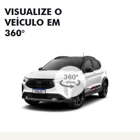
VISUALIZE O
VEÍCULO EM
360°