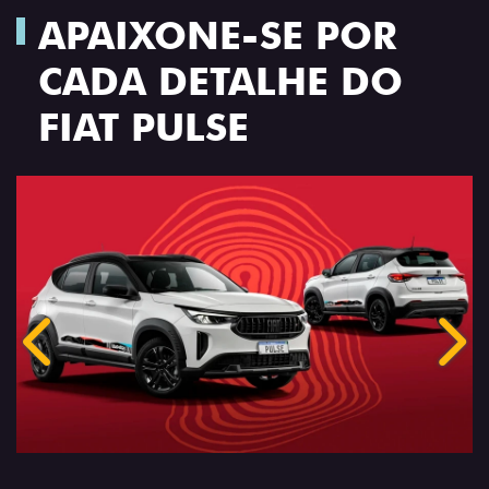
APAIXONE-SE POR
CADA DETALHE DO
FIAT PULSE
Anterior
Próx