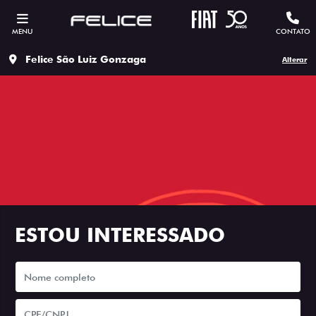
MENU
CONTATO
Felice São Luiz Gonzaga
Alterar
ESTOU INTERESSADO