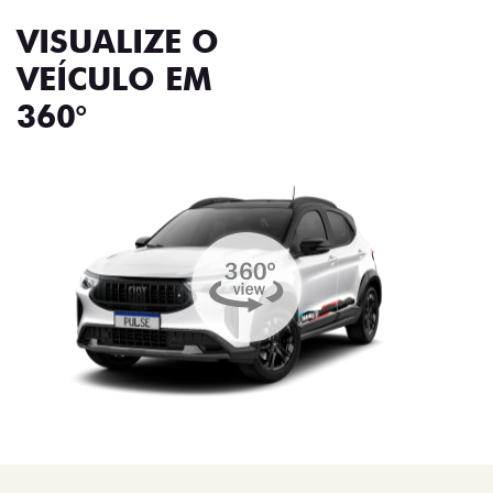
VISUALIZE O
VEÍCULO EM
360°