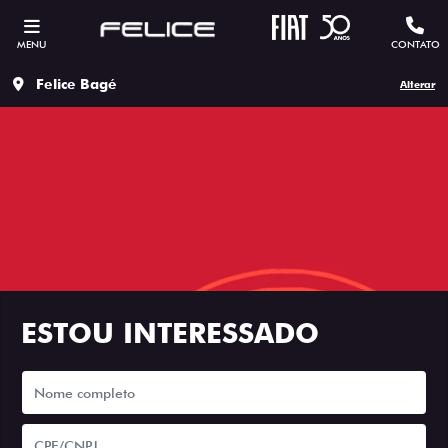
MENU
CONTATO
Felice Bagé
Alterar
ESTOU INTERESSADO