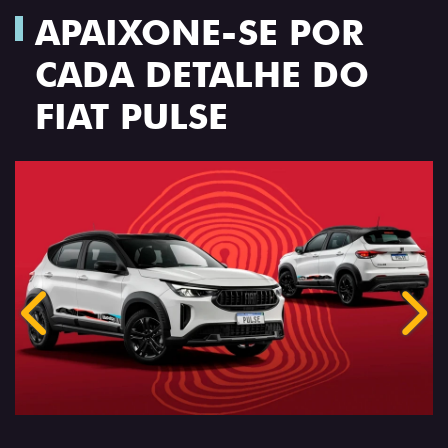
APAIXONE-SE POR
CADA DETALHE DO
FIAT PULSE
Anterior
Próx