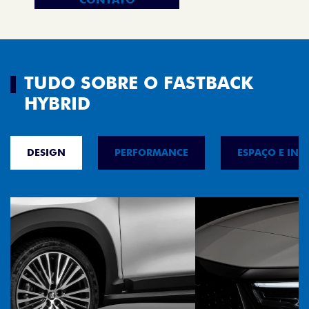
TUDO SOBRE O FASTBACK
HYBRID
DESIGN
PERFORMANCE
ESPAÇO E INT