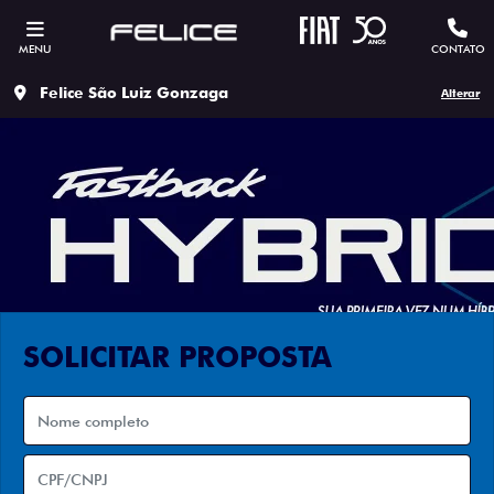
MENU
CONTATO
Felice São Luiz Gonzaga
Alterar
SOLICITAR PROPOSTA