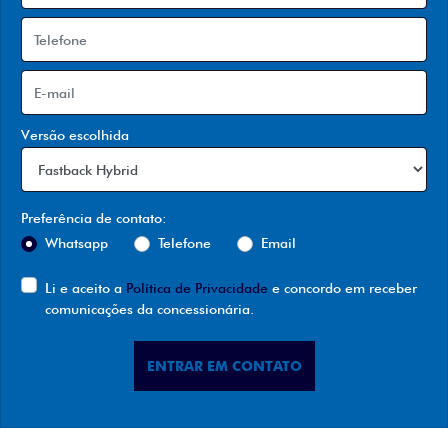
Versão escolhida
Preferência de contato:
Whatsapp
Telefone
Email
Li e aceito a
Política de Privacidade
e concordo em receber
comunicações da concessionária.
ENTRAR EM CONTATO