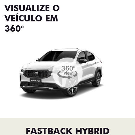
VISUALIZE O
VEÍCULO EM
360°
FASTBACK HYBRID