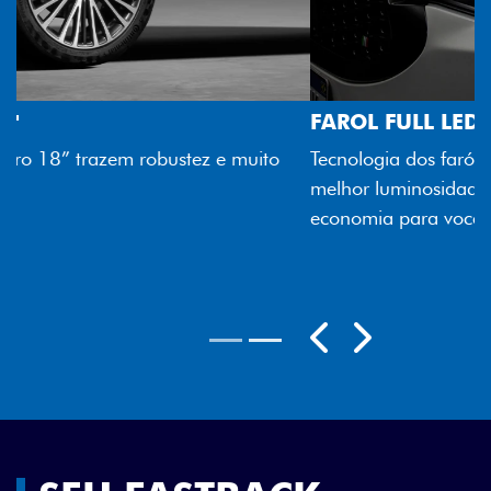
FAROL FULL LED
Tecnologia dos faróis totalmente em LED garante
melhor luminosidade, maior durabilidade e mais
economia para você.
Próximo
Previous
Next
Rodas aro 18"