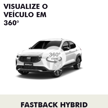
VISUALIZE O
VEÍCULO EM
360°
FASTBACK HYBRID