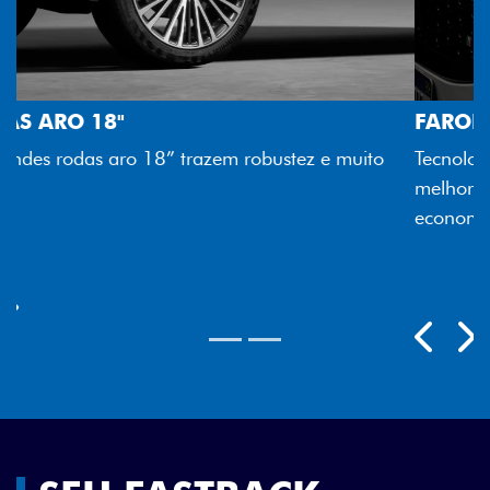
FAROL FULL LED
Tecnologia dos faróis totalmente em LED garante
melhor luminosidade, maior durabilidade e mais
economia para você.
Próximo
Previous
Next
Rodas aro 18"