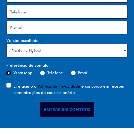
Versão escolhida
Preferência de contato:
Whatsapp
Telefone
Email
Li e aceito a
Política de Privacidade
e concordo em receber
comunicações da concessionária.
ENTRAR EM CONTATO