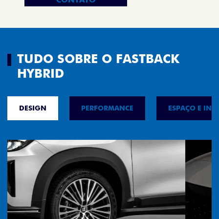
TUDO SOBRE O FASTBACK
HYBRID
DESIGN
PERFORMANCE
ESPAÇO E INT