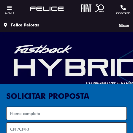
MENU
CONTATO
Felice Pelotas
Alterar
SOLICITAR PROPOSTA