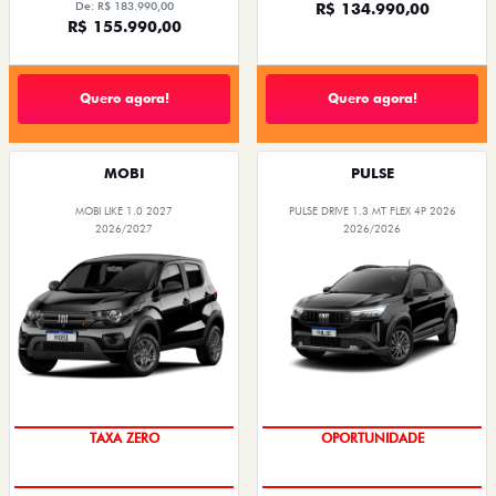
De: R$ 183.990,00
R$ 134.990,00
R$ 155.990,00
Quero agora!
Quero agora!
MOBI
PULSE
MOBI LIKE 1.0 2027
PULSE DRIVE 1.3 MT FLEX 4P 2026
2026/2027
2026/2026
TAXA ZERO
OPORTUNIDADE
OPORTUNIDADE
TAXA 0,99%