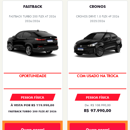
FASTBACK
CRONOS
FASTBACK TURBO 200 FLEX AT 2026
CRONOS DRIVE 1.0 FLEX 4P 2026
2026/2026
2025/2026
SUPER DESCONTO
OPORTUNIDADE
COM USADO NA TROCA
PESSOA FÍSICA
PESSOA FÍSICA
À VISTA POR R$ 119.990,00
De: R$ 108.990,00
R$ 97.990,00
FASTBACK TURBO 200 FLEX AT 2026
Quero agora!
Quero agora!