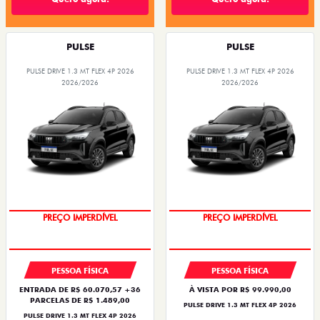
PULSE
PULSE
PULSE DRIVE 1.3 MT FLEX 4P 2026
PULSE DRIVE 1.3 MT FLEX 4P 2026
2026/2026
2026/2026
OPORTUNIDADE
OPORTUNIDADE
PREÇO IMPERDÍVEL
PREÇO IMPERDÍVEL
PESSOA FÍSICA
PESSOA FÍSICA
ENTRADA DE R$ 60.070,57 +36
À VISTA POR R$ 99.990,00
PARCELAS DE R$ 1.489,00
PULSE DRIVE 1.3 MT FLEX 4P 2026
PULSE DRIVE 1.3 MT FLEX 4P 2026