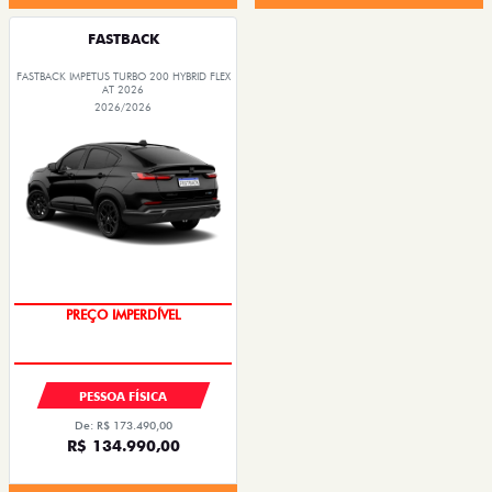
FASTBACK
FASTBACK IMPETUS TURBO 200 HYBRID FLEX
AT 2026
2026/2026
PREÇO IMPERDÍVEL
OPORTUNIDADE
PESSOA FÍSICA
De: R$ 173.490,00
R$ 134.990,00