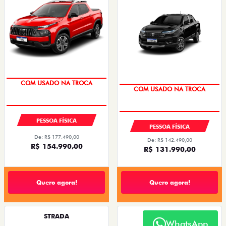
COM USADO NA TROCA
COM USADO NA TROCA
TAXA 0,99%
PESSOA FÍSICA
PESSOA FÍSICA
De: R$ 177.490,00
De: R$ 142.490,00
R$ 154.990,00
R$ 131.990,00
Quero agora!
Quero agora!
STRADA
STRADA
WhatsApp