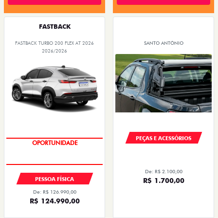
FASTBACK
FASTBACK TURBO 200 FLEX AT 2026
SANTO ANTÔNIO
2026/2026
PEÇAS E ACESSÓRIOS
OPORTUNIDADE
TAXA 0,99%
De: R$ 2.100,00
PESSOA FÍSICA
R$ 1.700,00
De: R$ 126.990,00
R$ 124.990,00