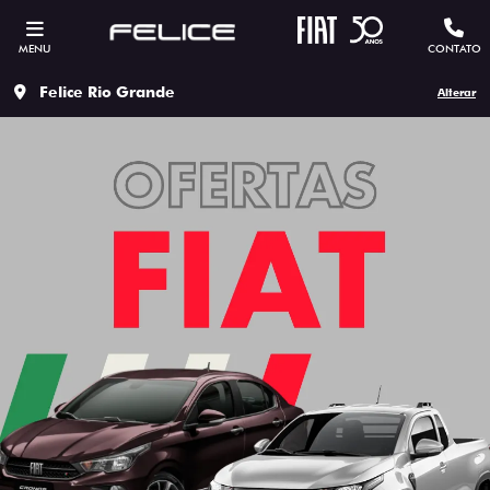
MENU
CONTATO
Felice Rio Grande
Alterar