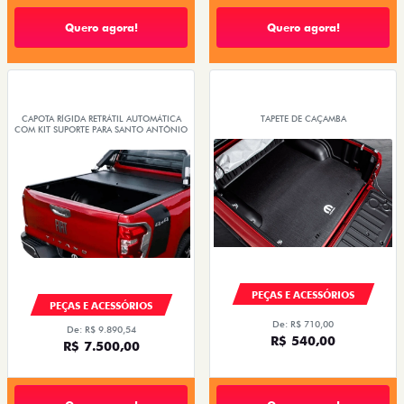
Quero agora!
Quero agora!
CAPOTA RÍGIDA RETRÁTIL AUTOMÁTICA
TAPETE DE CAÇAMBA
COM KIT SUPORTE PARA SANTO ANTÔNIO
PEÇAS E ACESSÓRIOS
PEÇAS E ACESSÓRIOS
De: R$ 710,00
De: R$ 9.890,54
R$ 540,00
R$ 7.500,00