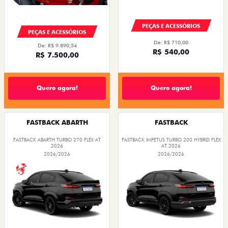
PEÇAS E ACESSÓRIOS
PEÇAS E ACESSÓRIOS
De: R$ 710,00
De: R$ 9.890,54
R$ 540,00
R$ 7.500,00
Quero agora!
Quero agora!
FASTBACK ABARTH
FASTBACK
FASTBACK ABARTH TURBO 270 FLEX AT
FASTBACK IMPETUS TURBO 200 HYBRID FLEX
2026
AT 2026
2026/2026
2026/2026