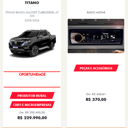
TITANO
TITANO RANCH MULTIJET TURBODIESEL AT
RÁDIO MOPAR
4X4
2025/2026
PEÇAS E ACESSÓRIOS
OPORTUNIDADE
De: R$ 468,81
PRODUTOR RURAL
R$ 370,00
CNPJ E MICROEMPRESAS
De: R$ 290.490,00
R$ 229.990,00