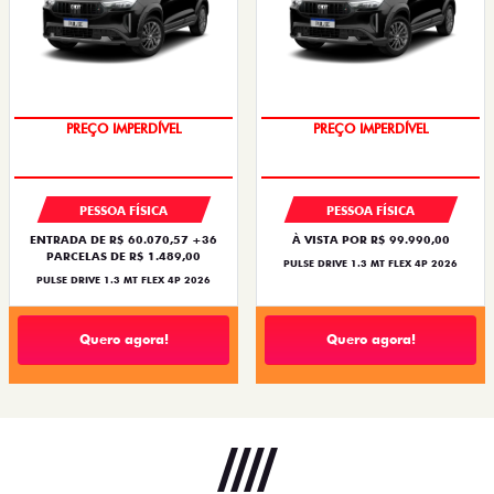
OPORTUNIDADE
OPORTUNIDADE
PREÇO IMPERDÍVEL
PREÇO IMPERDÍVEL
PESSOA FÍSICA
PESSOA FÍSICA
ENTRADA DE R$ 60.070,57 +36
À VISTA POR R$ 99.990,00
PARCELAS DE R$ 1.489,00
PULSE DRIVE 1.3 MT FLEX 4P 2026
PULSE DRIVE 1.3 MT FLEX 4P 2026
Quero agora!
Quero agora!