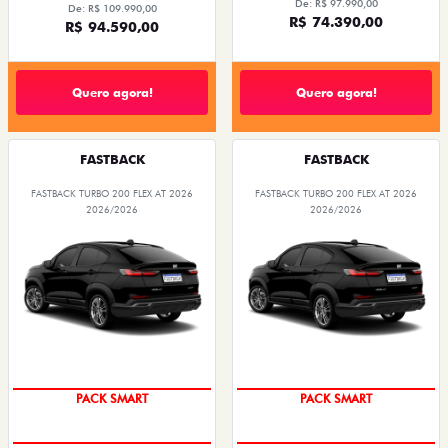
De: R$ 97.990,00
De: R$ 109.990,00
R$ 74.390,00
R$ 94.590,00
Quero agora!
Quero agora!
FASTBACK
FASTBACK
FASTBACK TURBO 200 FLEX AT 2026
FASTBACK TURBO 200 FLEX AT 2026
2026/2026
2026/2026
PACK SMART
PACK SMART