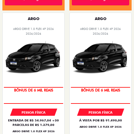
ARGO
ARGO
ARGO DRIVE 1.0 FLEX 4P 2026
ARGO DRIVE 1.0 FLEX 4P 2026
2026/2026
2026/2026
TAXA ZERO
TAXA ZERO
BÔNUS DE 6 MIL REAIS
BÔNUS DE 6 MIL REAIS
PESSOA FÍSICA
PESSOA FÍSICA
ENTRADA DE R$ 54.967,04 +30
À VISTA POR R$ 91.490,00
PARCELAS DE R$ 1.379,00
ARGO DRIVE 1.0 FLEX 4P 2026
ARGO DRIVE 1.0 FLEX 4P 2026