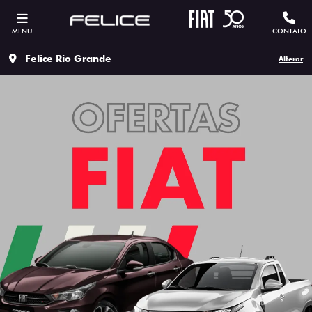
MENU
CONTATO
Felice Rio Grande
Alterar