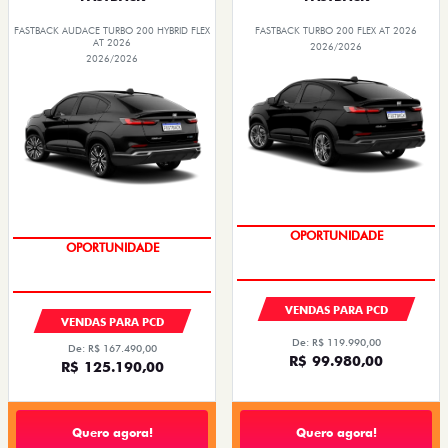
FASTBACK AUDACE TURBO 200 HYBRID FLEX
FASTBACK TURBO 200 FLEX AT 2026
AT 2026
2026/2026
2026/2026
OPORTUNIDADE
OPORTUNIDADE
VENDAS PARA PCD
VENDAS PARA PCD
De: R$ 119.990,00
De: R$ 167.490,00
R$ 99.980,00
R$ 125.190,00
Quero agora!
Quero agora!