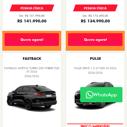
PESSOA FÍSICA
PESSOA FÍSICA
De: R$ 151.990,00
De: R$ 173.490,00
R$ 141.990,00
R$ 134.990,00
Quero agora!
Quero agora!
FASTBACK
PULSE
FASTBACK IMPETUS TURBO 200 HYBRID FLEX
PULSE DRIVE 1.3 AT FLEX 4P 2026
AT 2026
2026/2026
2026/2026
WhatsApp
O SUV AUTOMÁTICO MAIS