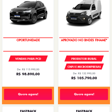
OPORTUNIDADE
APROVADO NO BNDES FINAME*
VENDAS PARA PCD
PRODUTOR RURAL
CNPJ E MICROEMPRESAS
De: R$ 115.990,00
R$ 98.890,00
De: R$ 132.990,00
R$ 105.790,00
Quero agora!
Quero agora!
FASTBACK
FASTBACK