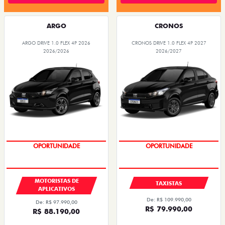
ARGO
CRONOS
ARGO DRIVE 1.0 FLEX 4P 2026
CRONOS DRIVE 1.0 FLEX 4P 2027
2026/2026
2026/2027
OPORTUNIDADE
OPORTUNIDADE
MOTORISTAS DE
TAXISTAS
APLICATIVOS
De: R$ 109.990,00
De: R$ 97.990,00
R$ 79.990,00
R$ 88.190,00