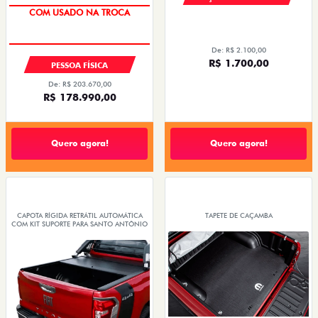
COM USADO NA TROCA
TAXA 0,99%
De: R$ 2.100,00
R$ 1.700,00
PESSOA FÍSICA
De: R$ 203.670,00
R$ 178.990,00
Quero agora!
Quero agora!
CAPOTA RÍGIDA RETRÁTIL AUTOMÁTICA
TAPETE DE CAÇAMBA
COM KIT SUPORTE PARA SANTO ANTÔNIO