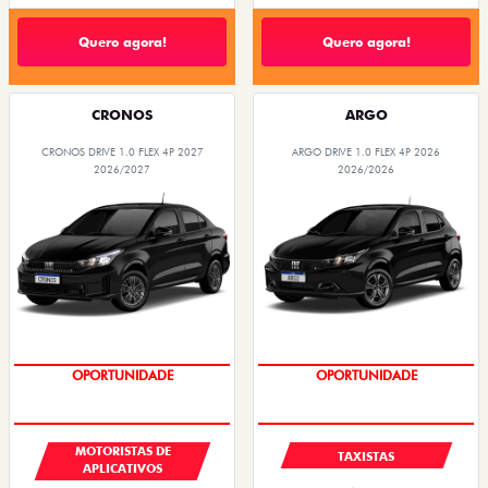
Quero agora!
Quero agora!
CRONOS
ARGO
CRONOS DRIVE 1.0 FLEX 4P 2027
ARGO DRIVE 1.0 FLEX 4P 2026
2026/2027
2026/2026
OPORTUNIDADE
OPORTUNIDADE
MOTORISTAS DE
TAXISTAS
APLICATIVOS