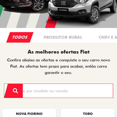
TODOS
PRODUTOR RURAL
CNPJ E 
As melhores ofertas Fiat
Confira abaixo as ofertas e conquiste o seu carro novo
Fiat. As ofertas tem prazo para acabar, então corra
garantir o seu.
NOVA FIORINO
TORO