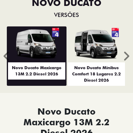
NOVO DUCATO
VERSÕES
Anterior
P
Novo Ducato Maxicargo
Novo Ducato Minibus
13M 2.2 Diesel 2026
Comfort 18 Lugares 2.2
Diesel 2026
Novo Ducato
Maxicargo 13M 2.2
Diesel 2026