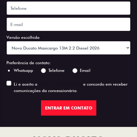
Versão escolhida
Preferência de contato:
Whatsapp
Telefone
Email
Li e aceito a
Política de Privacidade
e concordo em receber
comunicações da concessionária.
ENTRAR EM CONTATO