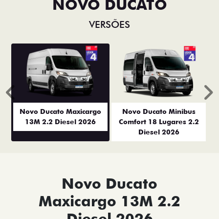
NOVO DUCATO
VERSÕES
Anterior
P
Novo Ducato Maxicargo
Novo Ducato Minibus
13M 2.2 Diesel 2026
Comfort 18 Lugares 2.2
Diesel 2026
Novo Ducato
Maxicargo 13M 2.2
Diesel 2026