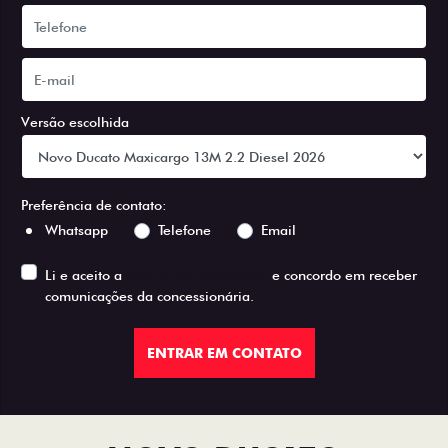
Versão escolhida
Preferência de contato:
Whatsapp
Telefone
Email
Li e aceito a
Política de Privacidade
e concordo em receber
comunicações da concessionária.
ENTRAR EM CONTATO