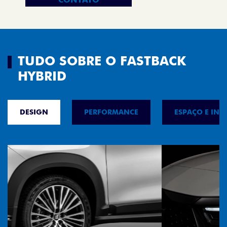
TUDO SOBRE O FASTBACK
HYBRID
DESIGN
PERFORMANCE
ESPAÇO E INT