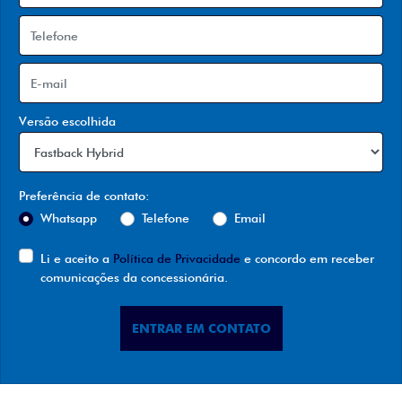
Versão escolhida
Preferência de contato:
Whatsapp
Telefone
Email
Li e aceito a
Política de Privacidade
e concordo em receber
comunicações da concessionária.
ENTRAR EM CONTATO