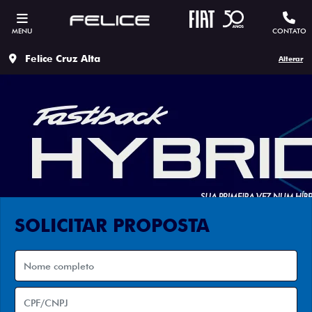
MENU
CONTATO
Felice Cruz Alta
Alterar
SOLICITAR PROPOSTA