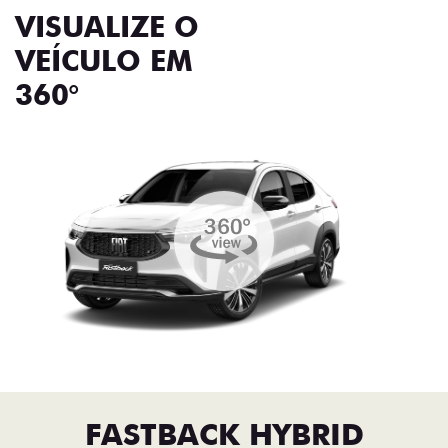
VISUALIZE O
VEÍCULO EM
360°
FASTBACK HYBRID