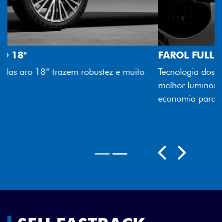
FAROL FULL LED
Tecnologia dos faróis totalmente em LED garante
melhor luminosidade, maior durabilidade e mais
economia para você.
Próximo
Previous
Next
Rodas aro 18"