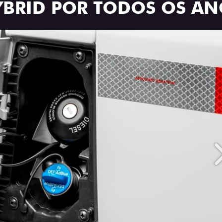
YBRID POR TODOS OS Â