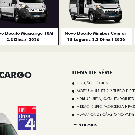
o Ducato Maxicargo 13M
Novo Ducato Minibus Comfort
2.2 Diesel 2026
18 Lugares 2.2 Diesel 2026
ICARGO
ITENS DE SÉRIE
DIREÇÃO ELÉTRICA
MOTOR MULTIJET 2.2 TURBO DIESE
ADBLUE URÉIA, CATALIZADOR REDU
AIRBAG DUPLO (MOTORISTA E PAS
ALAVANCA DE CÂMBIO NO PAINE
VER MAIS