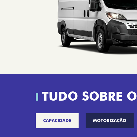
TUDO SOBRE O
CAPACIDADE
MOTORIZAÇÃO