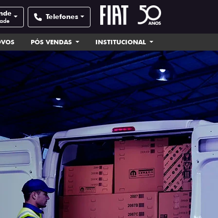
ande
Telefones
dade
OVOS
PÓS VENDAS
INSTITUCIONAL