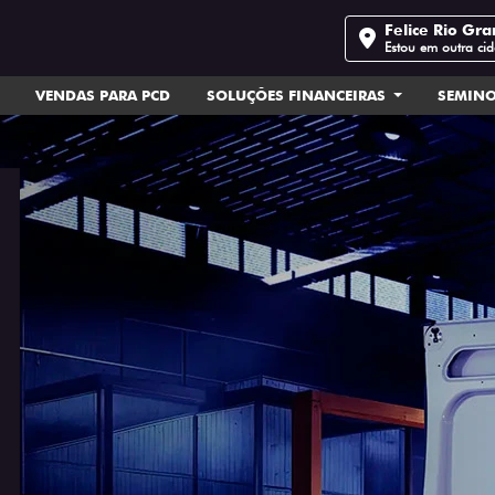
Felice Rio Gr
Estou em outra ci
VENDAS PARA PCD
SOLUÇÕES FINANCEIRAS
SEMIN