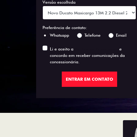
Versão escolhida
Preferência de contato:
Whatsapp
Telefone
Email
Li e aceito a
Política de Privacidade
e
concordo em receber comunicações da
concessionária.
ENTRAR EM CONTATO