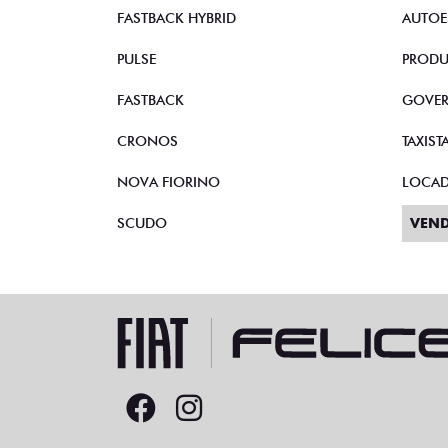
STRADA
VEND
TORO
CNPJ 
FASTBACK HYBRID
AUTOE
PULSE
PRODU
FASTBACK
GOVE
CRONOS
TAXIST
NOVA FIORINO
LOCA
SCUDO
VEND