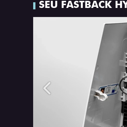
SEU FASTBACK H
Anterior