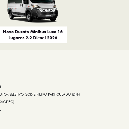
Novo Ducato Minibus Luxo 16
Lugares 2.2 Diesel 2026
L
TOR SELETIVO (SCR) E FILTRO PARTICULADO (DPF)
SAGEIRO)
L