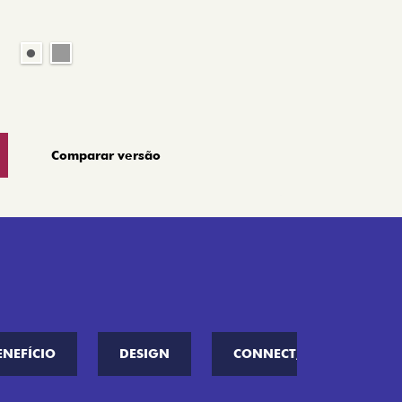
Comparar versão
ENEFÍCIO
DESIGN
CONNECT////ME