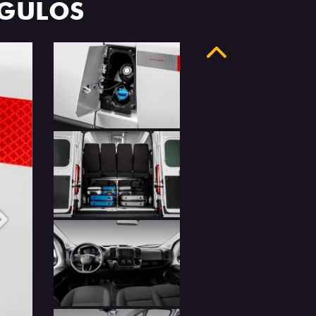
NGULOS
Anterior
Próximo