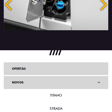
Anterior
Próx
OFERTAS
NOVOS
TITANO
STRADA