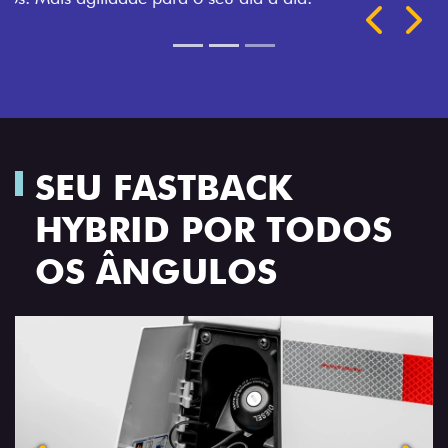
Próximo
Previous
Next
TRANSFORMAÇÃO HOMOLOGADA
SEU FASTBACK
HYBRID POR TODOS
OS ÂNGULOS