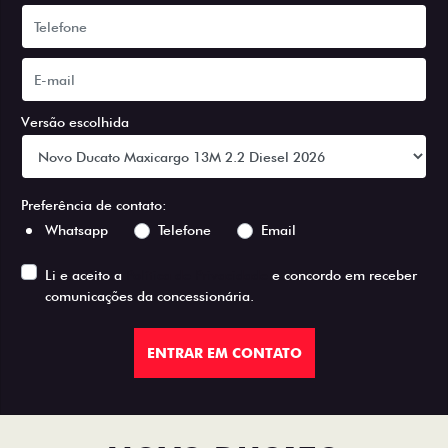
Versão escolhida
Preferência de contato:
Whatsapp
Telefone
Email
Li e aceito a
Política de Privacidade
e concordo em receber
comunicações da concessionária.
ENTRAR EM CONTATO