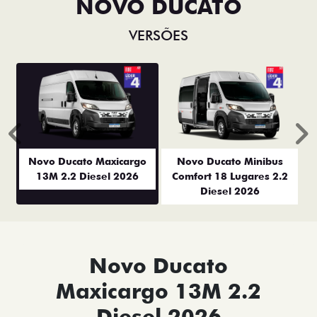
NOVO DUCATO
VERSÕES
Anterior
P
Novo Ducato Maxicargo
Novo Ducato Minibus
13M 2.2 Diesel 2026
Comfort 18 Lugares 2.2
Diesel 2026
Novo Ducato
Maxicargo 13M 2.2
Diesel 2026