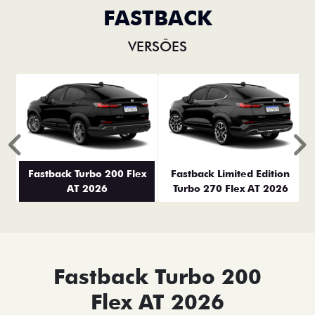
FASTBACK
VERSÕES
Anterior
P
Fastback Turbo 200 Flex
Fastback Limited Edition
AT 2026
Turbo 270 Flex AT 2026
Fastback Turbo 200
Flex AT 2026