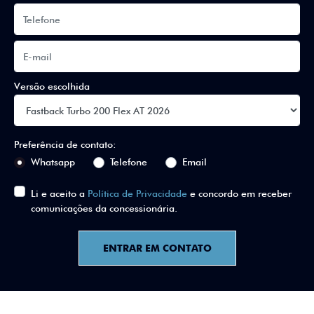
Versão escolhida
Preferência de contato:
Whatsapp
Telefone
Email
Li e aceito a
Política de Privacidade
e concordo em receber
comunicações da concessionária.
ENTRAR EM CONTATO