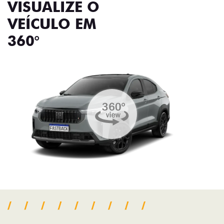
VISUALIZE O
VEÍCULO EM
360°