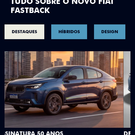
TUDO SOBRE O NOVO FIAT
FASTBACK
DESTAQUES
HÍBRIDOS
DESIGN
DESIGN QUE SE DESTACA