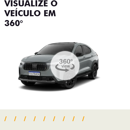
VISUALIZE O
VEÍCULO EM
360°