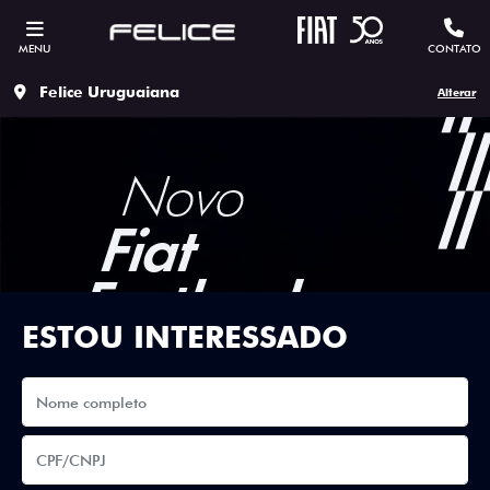
MENU
CONTATO
Felice Uruguaiana
Alterar
ESTOU INTERESSADO