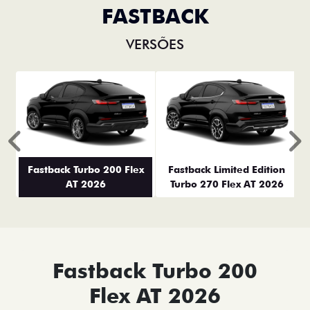
FASTBACK
VERSÕES
Anterior
P
Fastback Turbo 200 Flex
Fastback Limited Edition
AT 2026
Turbo 270 Flex AT 2026
Fastback Turbo 200
Flex AT 2026