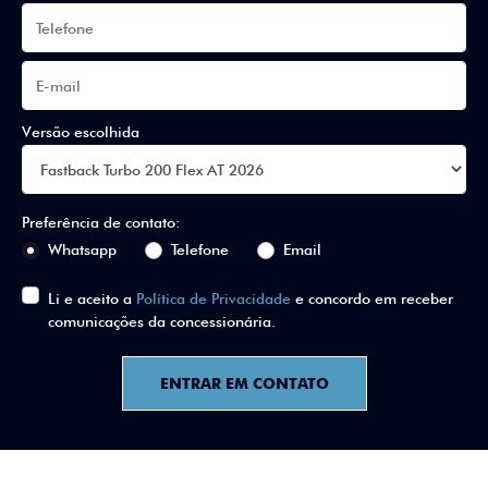
Versão escolhida
Preferência de contato:
Whatsapp
Telefone
Email
Li e aceito a
Política de Privacidade
e concordo em receber
comunicações da concessionária.
ENTRAR EM CONTATO