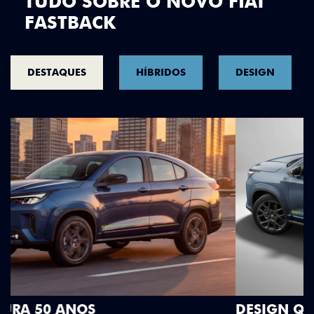
TUDO SOBRE O NOVO FIAT
FASTBACK
DESTAQUES
HÍBRIDOS
DESIGN
DESIGN QUE SE DESTACA