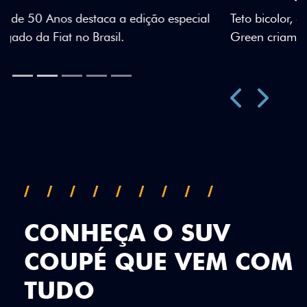
Teto bicolor, adesivos estilizados e detalhes em Citrus
Green criam uma identidade visual única.
Próximo
Previous
Next
Teto Panorâmico
CONHEÇA O SUV
COUPÉ QUE VEM COM
TUDO