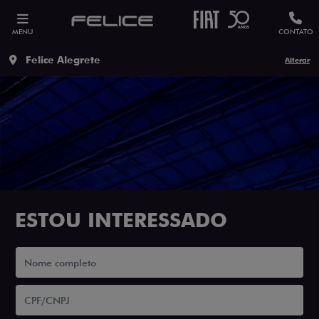
MENU
CONTATO
Felice Alegrete
Alterar
ESTOU INTERESSADO