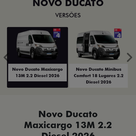
NOVO DUCATO
VERSÕES
Anterior
P
Novo Ducato Maxicargo
Novo Ducato Minibus
13M 2.2 Diesel 2026
Comfort 18 Lugares 2.2
Diesel 2026
Novo Ducato
Maxicargo 13M 2.2
Diesel 2026