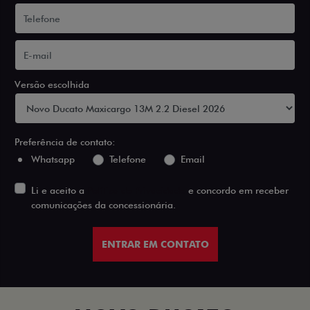
Versão escolhida
Preferência de contato:
Whatsapp
Telefone
Email
Li e aceito a
Política de Privacidade
e concordo em receber
comunicações da concessionária.
ENTRAR EM CONTATO