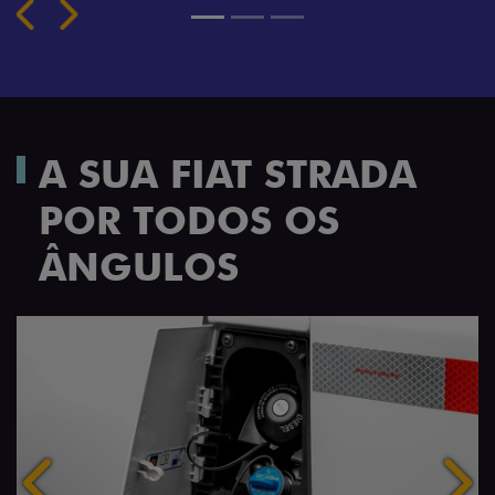
A SUA FIAT STRADA
POR TODOS OS
ÂNGULOS
Anterior
Próx