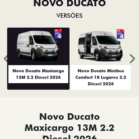
NOVO DUCATO
VERSÕES
Anterior
P
Novo Ducato Maxicargo
Novo Ducato Minibus
13M 2.2 Diesel 2026
Comfort 18 Lugares 2.2
Diesel 2026
Novo Ducato
Maxicargo 13M 2.2
Diesel 2026