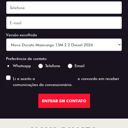
Versão escolhida
Preferência de contato:
Whatsapp
Telefone
Email
Li e aceito a
Política de Privacidade
e concordo em receber
comunicações da concessionária.
ENTRAR EM CONTATO