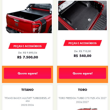
PEÇAS E ACESSÓRIOS
PEÇAS E ACESSÓRIOS
De: R$ 710,00
De: R$ 9.890,54
R$ 540,00
R$ 7.500,00
Quero agora!
Quero agora!
TITANO
TORO
TITANO RANCH MULTIJET TURBODIESEL AT
TORO FREEDOM TURBO 270 FLEX AT6 2027
4X4
2026/2027
2025/2026