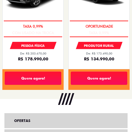
COM USADO NA TROCA
TAXA 0,99%
PESSOA FÍSICA
PRODUTOR RURAL
De: R$ 203.670,00
De: R$ 173.490,00
R$ 178.990,00
R$ 134.990,00
Quero agora!
Quero agora!
OFERTAS