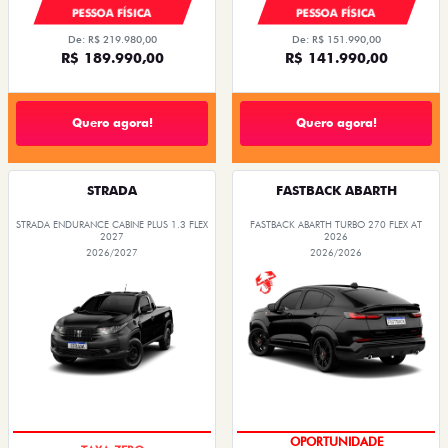
PESSOA FÍSICA
PESSOA FÍSICA
De: R$ 219.980,00
De: R$ 151.990,00
R$ 189.990,00
R$ 141.990,00
Quero agora!
Quero agora!
STRADA
FASTBACK ABARTH
STRADA ENDURANCE CABINE PLUS 1.3 FLEX
FASTBACK ABARTH TURBO 270 FLEX AT
2027
2026
2026/2027
2026/2026
OPORTUNIDADE
OPORTUNIDADE