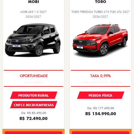
MOBI
TORO
MOBI LIKE 1.0 2027
TORO FREEDOM TURBO 270 FLEX AT6 2027
2026/2027
2026/2027
TAXA ZERO
COM USADO NA TROCA
PRODUTOR RURAL
PESSOA FÍSICA
CNPJ E MICROEMPRESAS
De: R$ 177.490,00
De: R$ 85.490,00
R$ 154.990,00
R$ 72.490,00