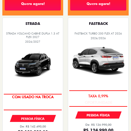
Quero agora!
Quero agora!
STRADA
FASTBACK
STRADA VOLCANO CABINE DUPLA 1.3 AT
FASTBACK TURBO 200 FLEX AT 2026
FLEX 2027
2026/2026
2026/2027
OPORTUNIDADE
COM USADO NA TROCA
PESSOA FÍSICA
PESSOA FÍSICA
De: R$ 126.990,00
De: R$ 142.490,00
R$ 124.990,00