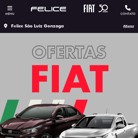
MENU
CONTATO
Felice São Luiz Gonzaga
Alterar