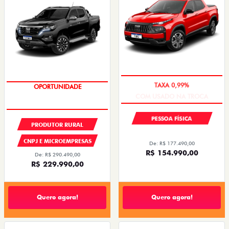
COM USADO NA TROCA
OPORTUNIDADE
PESSOA FÍSICA
PRODUTOR RURAL
CNPJ E MICROEMPRESAS
De: R$ 177.490,00
R$ 154.990,00
De: R$ 290.490,00
R$ 229.990,00
Quero agora!
Quero agora!