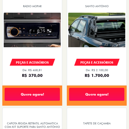
RÁDIO MOPAR
SANTO ANTÔNIO
PEÇAS E ACESSÓRIOS
PEÇAS E ACESSÓRIOS
De: R$ 468,81
De: R$ 2.100,00
R$ 370,00
R$ 1.700,00
Quero agora!
Quero agora!
CAPOTA RÍGIDA RETRÁTIL AUTOMÁTICA
TAPETE DE CAÇAMBA
COM KIT SUPORTE PARA SANTO ANTÔNIO