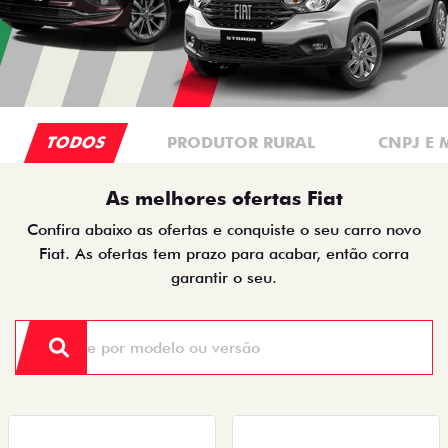
TODOS
PRODUTOR RURAL
CNPJ E 
As melhores ofertas Fiat
Confira abaixo as ofertas e conquiste o seu carro novo
Fiat. As ofertas tem prazo para acabar, então corra
garantir o seu.