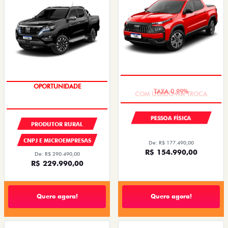
COM USADO NA TROCA
OPORTUNIDADE
PESSOA FÍSICA
PRODUTOR RURAL
CNPJ E MICROEMPRESAS
De: R$ 177.490,00
R$ 154.990,00
De: R$ 290.490,00
R$ 229.990,00
Quero agora!
Quero agora!