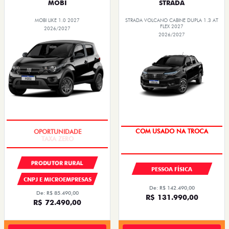
MOBI
STRADA
MOBI LIKE 1.0 2027
STRADA VOLCANO CABINE DUPLA 1.3 AT
FLEX 2027
2026/2027
2026/2027
TAXA ZERO
COM USADO NA TROCA
PRODUTOR RURAL
PESSOA FÍSICA
CNPJ E MICROEMPRESAS
De: R$ 142.490,00
De: R$ 85.490,00
R$ 131.990,00
R$ 72.490,00