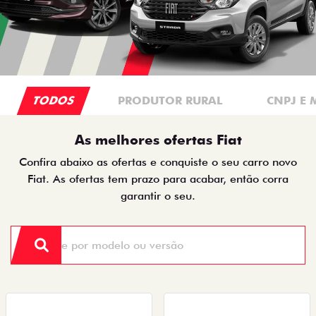
TODOS
PRODUTOR RURAL
CNPJ E 
As melhores ofertas Fiat
Confira abaixo as ofertas e conquiste o seu carro novo
Fiat. As ofertas tem prazo para acabar, então corra
garantir o seu.