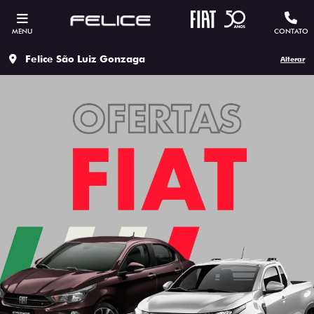
MENU
CONTATO
Felice São Luiz Gonzaga
Alterar