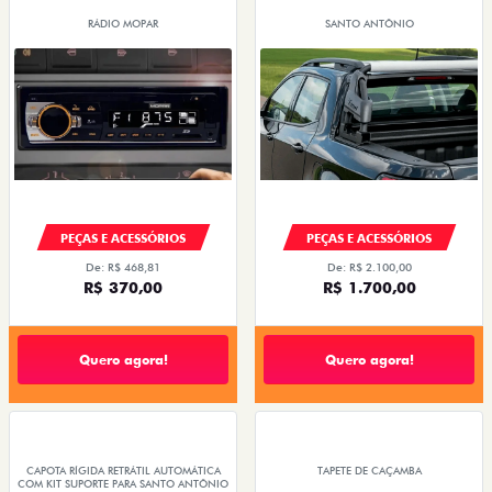
RÁDIO MOPAR
SANTO ANTÔNIO
PEÇAS E ACESSÓRIOS
PEÇAS E ACESSÓRIOS
De: R$ 468,81
De: R$ 2.100,00
R$ 370,00
R$ 1.700,00
Quero agora!
Quero agora!
CAPOTA RÍGIDA RETRÁTIL AUTOMÁTICA
TAPETE DE CAÇAMBA
COM KIT SUPORTE PARA SANTO ANTÔNIO