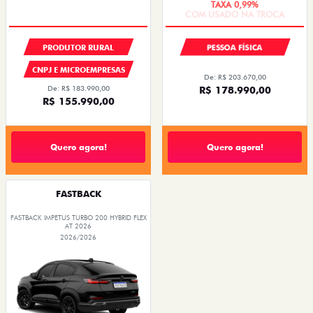
PRODUTOR RURAL
PESSOA FÍSICA
CNPJ E MICROEMPRESAS
De: R$ 203.670,00
De: R$ 183.990,00
R$ 178.990,00
R$ 155.990,00
Quero agora!
Quero agora!
FASTBACK
FASTBACK IMPETUS TURBO 200 HYBRID FLEX
AT 2026
2026/2026