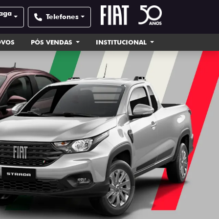
zaga
Telefones
OVOS
PÓS VENDAS
INSTITUCIONAL