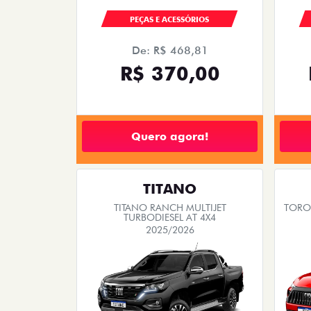
PEÇAS E ACESSÓRIOS
De: R$ 468,81
R$ 370,00
Quero agora!
TITANO
TITANO RANCH MULTIJET
TORO 
TURBODIESEL AT 4X4
2025/2026