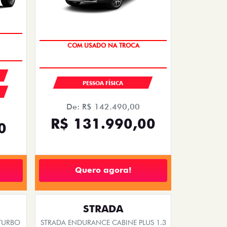
COM USADO NA TROCA
PESSOA FÍSICA
De: R$ 142.490,00
R$ 131.990,00
0
Quero agora!
STRADA
 TURBO
STRADA ENDURANCE CABINE PLUS 1.3