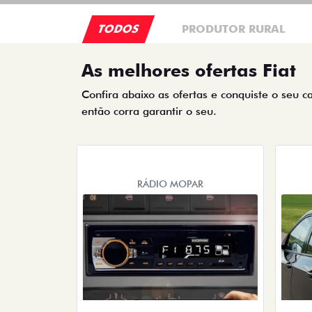
TODOS
PRODUTOR RURAL
As melhores ofertas Fiat
Confira abaixo as ofertas e conquiste o seu c
então corra garantir o seu.
RÁDIO MOPAR