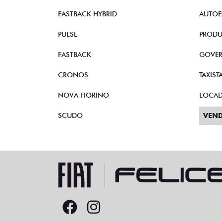
FASTBACK HYBRID
AUTOE
PULSE
PRODU
FASTBACK
GOVE
CRONOS
TAXIST
NOVA FIORINO
LOCA
SCUDO
VEND