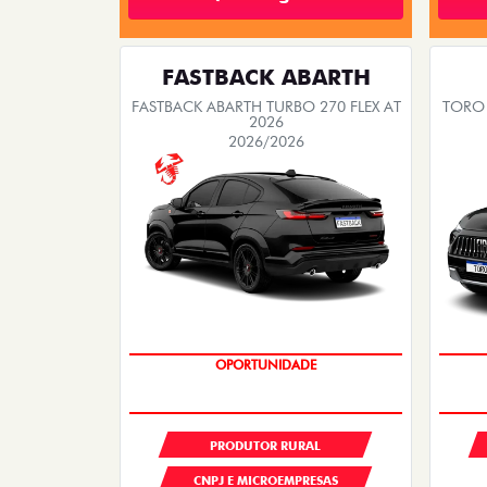
FASTBACK ABARTH
FASTBACK ABARTH TURBO 270 FLEX AT
TORO 
2026
2026/2026
OPORTUNIDADE
PRODUTOR RURAL
CNPJ E MICROEMPRESAS