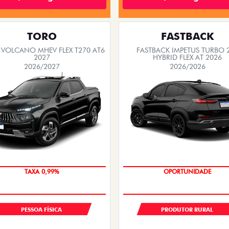
TORO
FASTBACK
VOLCANO MHEV FLEX T270 AT6
FASTBACK IMPETUS TURBO 
2027
HYBRID FLEX AT 2026
2026/2027
2026/2026
COM USADO NA TROCA
TAXA 0,99%
PESSOA FÍSICA
PRODUTOR RURAL