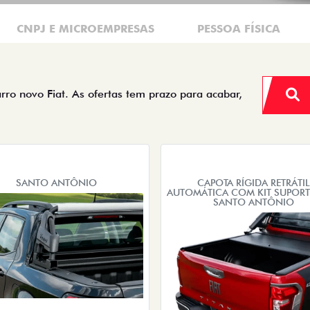
CNPJ E MICROEMPRESAS
PESSOA FÍSICA
arro novo Fiat. As ofertas tem prazo para acabar,
SANTO ANTÔNIO
CAPOTA RÍGIDA RETRÁTIL
AUTOMÁTICA COM KIT SUPORT
SANTO ANTÔNIO