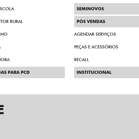
SCOLA
SEMINOVOS
TOR RURAL
PÓS VENDAS
RNO
AGENDAR SERVIÇOS
A
PEÇAS E ACESSÓRIOS
DORA
RECALL
AS PARA PCD
INSTITUCIONAL