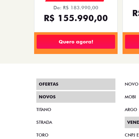
De: R$ 183.990,00
R
R$ 155.990,00
Quero agora!
OFERTAS
NOVO
NOVOS
MOBI
TITANO
ARGO
STRADA
VEND
TORO
CNPJ 