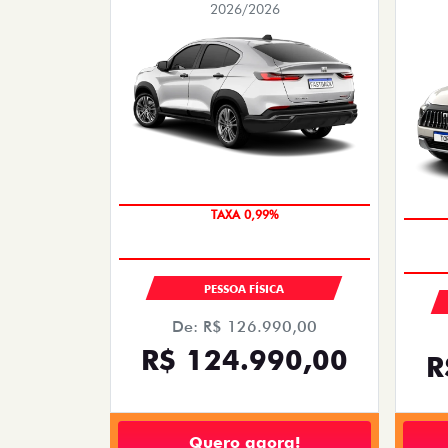
2026/2026
OPORTUNIDADE
PESSOA FÍSICA
De: R$ 126.990,00
R$ 124.990,00
R
Quero agora!