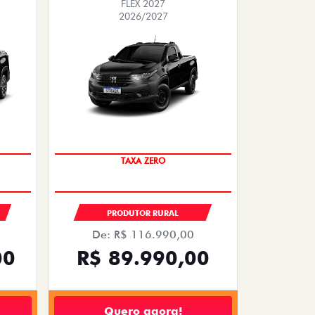
FLEX 2027
2026/2027
OPORTUNIDADE
PRODUTOR RURAL
De: R$ 116.990,00
00
R$ 89.990,00
Quero agora!