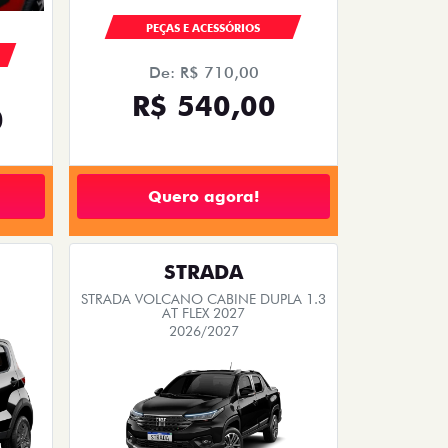
PEÇAS E ACESSÓRIOS
De: R$ 710,00
R$ 540,00
0
Quero agora!
STRADA
STRADA VOLCANO CABINE DUPLA 1.3
AT FLEX 2027
2026/2027