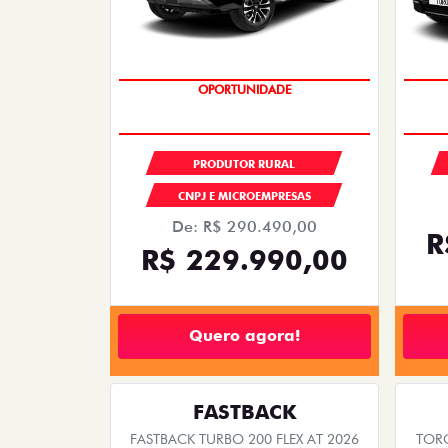
OPORTUNIDADE
PRODUTOR RURAL
CNPJ E MICROEMPRESAS
De: R$ 290.490,00
R
R$ 229.990,00
Quero agora!
FASTBACK
FASTBACK TURBO 200 FLEX AT 2026
TOR