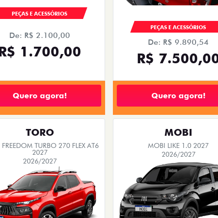
PEÇAS E ACESSÓRIOS
PEÇAS E ACESSÓRIOS
De: R$ 2.100,00
De: R$ 9.890,54
R$ 1.700,00
R$ 7.500,0
Quero agora!
Quero agora!
TORO
MOBI
FREEDOM TURBO 270 FLEX AT6
MOBI LIKE 1.0 2027
2027
2026/2027
2026/2027