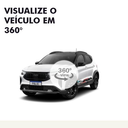
VISUALIZE O
VEÍCULO EM
360°