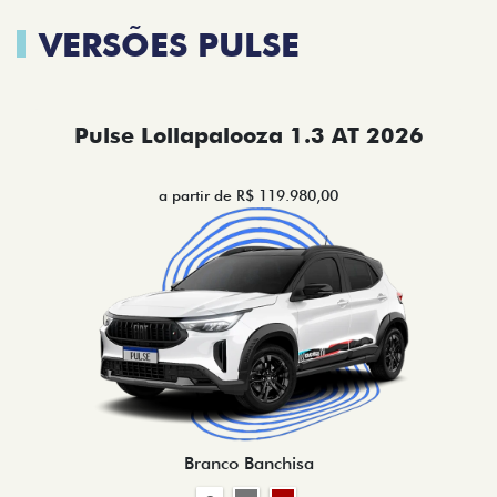
VERSÕES PULSE
Pulse Lollapalooza 1.3 AT 2026
a partir de R$ 119.980,00
Branco Banchisa