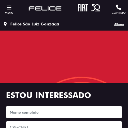
MENU
CONTATO
Felice São Luiz Gonzaga
Alterar
ESTOU INTERESSADO