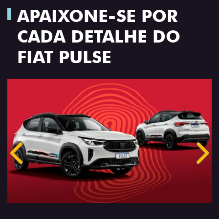
APAIXONE-SE POR
CADA DETALHE DO
FIAT PULSE
Anterior
Próx