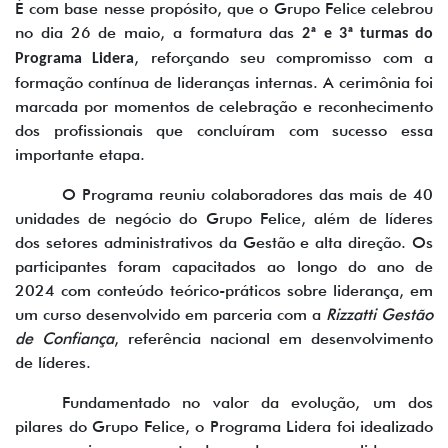
É com base nesse propósito, que o Grupo Felice celebrou
no dia 26 de maio, a formatura das
2ª e 3ª turmas do
, reforçando seu compromisso com a
Programa Lidera
formação contínua de lideranças internas. A cerimônia foi
marcada por momentos de celebração e reconhecimento
dos profissionais que concluíram com sucesso essa
importante etapa.
O Programa reuniu colaboradores das mais de 40
unidades de negócio do Grupo Felice, além de líderes
dos setores administrativos da Gestão e alta direção. Os
participantes foram capacitados ao longo do ano de
2024 com conteúdo teórico-práticos sobre liderança, em
um curso desenvolvido em parceria com a
Rizzatti Gestão
de Confiança
, referência nacional em desenvolvimento
de líderes.
Fundamentado no valor da evolução, um dos
pilares do Grupo Felice, o Programa Lidera foi idealizado