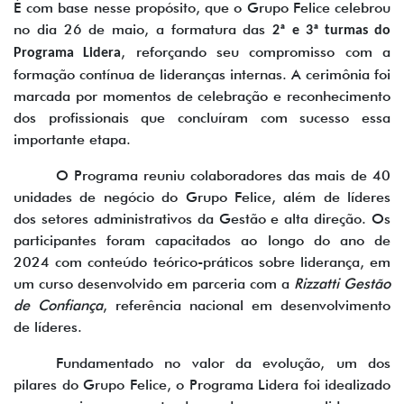
É com base nesse propósito, que o Grupo Felice celebrou
no dia 26 de maio, a formatura das
2ª e 3ª turmas do
, reforçando seu compromisso com a
Programa Lidera
formação contínua de lideranças internas. A cerimônia foi
marcada por momentos de celebração e reconhecimento
dos profissionais que concluíram com sucesso essa
importante etapa.
O Programa reuniu colaboradores das mais de 40
unidades de negócio do Grupo Felice, além de líderes
dos setores administrativos da Gestão e alta direção. Os
participantes foram capacitados ao longo do ano de
2024 com conteúdo teórico-práticos sobre liderança, em
um curso desenvolvido em parceria com a
Rizzatti Gestão
de Confiança
, referência nacional em desenvolvimento
de líderes.
Fundamentado no valor da evolução, um dos
pilares do Grupo Felice, o Programa Lidera foi idealizado