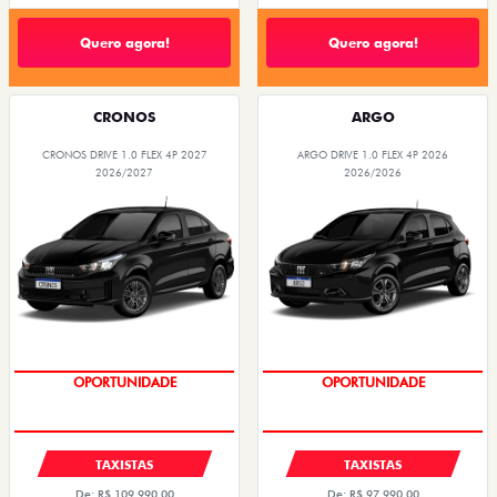
Quero agora!
Quero agora!
CRONOS
ARGO
CRONOS DRIVE 1.0 FLEX 4P 2027
ARGO DRIVE 1.0 FLEX 4P 2026
2026/2027
2026/2026
OPORTUNIDADE
OPORTUNIDADE
TAXISTAS
TAXISTAS
De: R$ 109.990,00
De: R$ 97.990,00