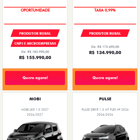
OPORTUNIDADE
TAXA 0,99%
PRODUTOR RURAL
PRODUTOR RURAL
CNPJ E MICROEMPRESAS
De: R$ 173.490,00
De: R$ 183.990,00
R$ 134.990,00
R$ 155.990,00
Quero agora!
Quero agora!
MOBI
PULSE
MOBI LIKE 1.0 2027
PULSE DRIVE 1.3 MT FLEX 4P 2026
2026/2027
2026/2026