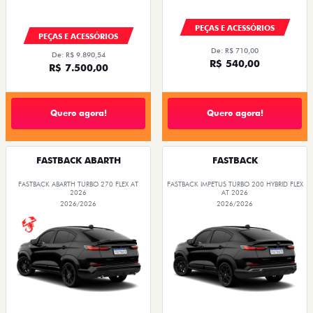
PEÇAS E ACESSÓRIOS
PEÇAS E ACESSÓRIOS
De: R$ 710,00
De: R$ 9.890,54
R$ 540,00
R$ 7.500,00
Quero agora!
Quero agora!
FASTBACK ABARTH
FASTBACK
FASTBACK ABARTH TURBO 270 FLEX AT
FASTBACK IMPETUS TURBO 200 HYBRID FLEX
2026
AT 2026
2026/2026
2026/2026