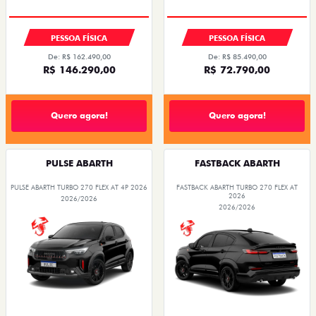
PESSOA FÍSICA
PESSOA FÍSICA
De: R$ 162.490,00
De: R$ 85.490,00
R$ 146.290,00
R$ 72.790,00
Quero agora!
Quero agora!
PULSE ABARTH
FASTBACK ABARTH
PULSE ABARTH TURBO 270 FLEX AT 4P 2026
FASTBACK ABARTH TURBO 270 FLEX AT
2026
2026/2026
2026/2026
SAIA DE FIAT 0KM