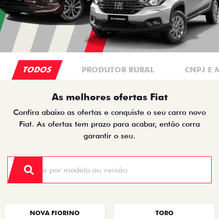
TODOS
PRODUTOR RURAL
CNPJ E 
As melhores ofertas Fiat
Confira abaixo as ofertas e conquiste o seu carro novo
Fiat. As ofertas tem prazo para acabar, então corra
garantir o seu.
NOVA FIORINO
TORO