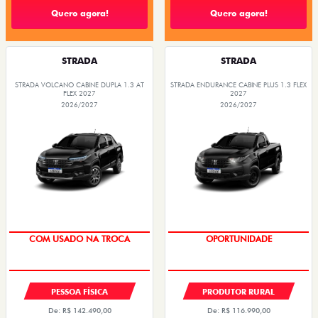
Quero agora!
Quero agora!
STRADA
STRADA
STRADA VOLCANO CABINE DUPLA 1.3 AT
STRADA ENDURANCE CABINE PLUS 1.3 FLEX
FLEX 2027
2027
2026/2027
2026/2027
COM USADO NA TROCA
OPORTUNIDADE
PESSOA FÍSICA
PRODUTOR RURAL
De: R$ 142.490,00
De: R$ 116.990,00