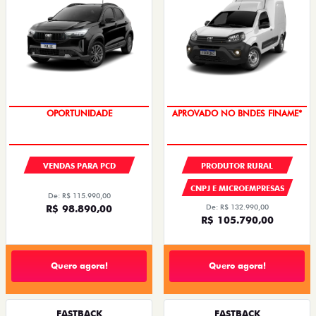
OPORTUNIDADE
APROVADO NO BNDES FINAME*
VENDAS PARA PCD
PRODUTOR RURAL
CNPJ E MICROEMPRESAS
De: R$ 115.990,00
R$ 98.890,00
De: R$ 132.990,00
R$ 105.790,00
Quero agora!
Quero agora!
FASTBACK
FASTBACK