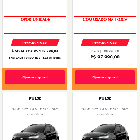
SUPER DESCONTO
OPORTUNIDADE
COM USADO NA TROCA
PESSOA FÍSICA
PESSOA FÍSICA
À VISTA POR R$ 119.990,00
De: R$ 108.990,00
R$ 97.990,00
FASTBACK TURBO 200 FLEX AT 2026
Quero agora!
Quero agora!
PULSE
PULSE
PULSE DRIVE 1.3 MT FLEX 4P 2026
PULSE DRIVE 1.3 MT FLEX 4P 2026
2026/2026
2026/2026