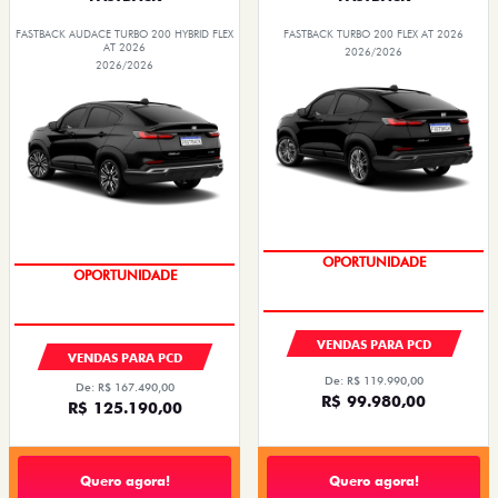
FASTBACK AUDACE TURBO 200 HYBRID FLEX
FASTBACK TURBO 200 FLEX AT 2026
AT 2026
2026/2026
2026/2026
OPORTUNIDADE
OPORTUNIDADE
VENDAS PARA PCD
VENDAS PARA PCD
De: R$ 119.990,00
De: R$ 167.490,00
R$ 99.980,00
R$ 125.190,00
Quero agora!
Quero agora!