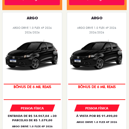
ARGO
ARGO
ARGO DRIVE 1.0 FLEX 4P 2026
ARGO DRIVE 1.0 FLEX 4P 2026
2026/2026
2026/2026
TAXA ZERO
TAXA ZERO
BÔNUS DE 6 MIL REAIS
BÔNUS DE 6 MIL REAIS
PESSOA FÍSICA
PESSOA FÍSICA
ENTRADA DE R$ 54.967,04 +30
À VISTA POR R$ 91.490,00
PARCELAS DE R$ 1.379,00
ARGO DRIVE 1.0 FLEX 4P 2026
ARGO DRIVE 1.0 FLEX 4P 2026