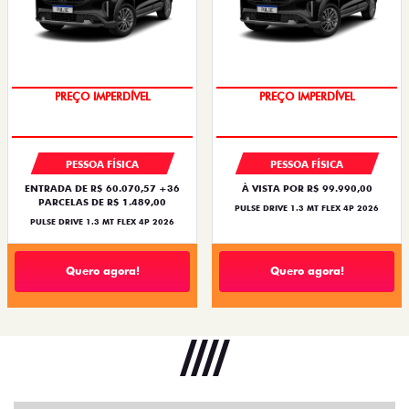
OPORTUNIDADE
OPORTUNIDADE
PREÇO IMPERDÍVEL
PREÇO IMPERDÍVEL
PESSOA FÍSICA
PESSOA FÍSICA
ENTRADA DE R$ 60.070,57 +36
À VISTA POR R$ 99.990,00
PARCELAS DE R$ 1.489,00
PULSE DRIVE 1.3 MT FLEX 4P 2026
PULSE DRIVE 1.3 MT FLEX 4P 2026
Quero agora!
Quero agora!