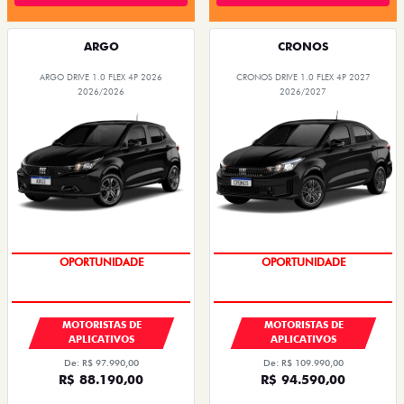
ARGO
CRONOS
ARGO DRIVE 1.0 FLEX 4P 2026
CRONOS DRIVE 1.0 FLEX 4P 2027
2026/2026
2026/2027
OPORTUNIDADE
OPORTUNIDADE
MOTORISTAS DE
MOTORISTAS DE
APLICATIVOS
APLICATIVOS
De: R$ 97.990,00
De: R$ 109.990,00
R$ 88.190,00
R$ 94.590,00