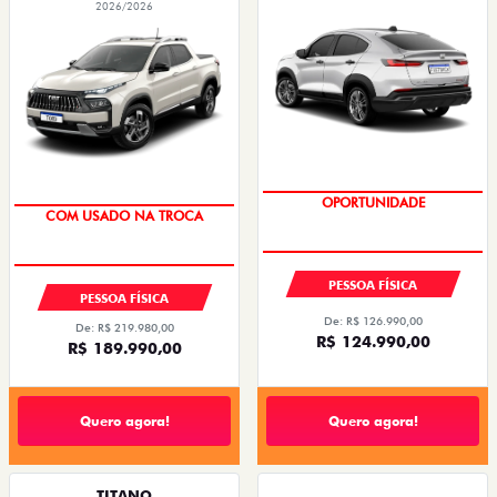
2026/2026
OPORTUNIDADE
COM USADO NA TROCA
PESSOA FÍSICA
PESSOA FÍSICA
De: R$ 126.990,00
De: R$ 219.980,00
R$ 124.990,00
R$ 189.990,00
Quero agora!
Quero agora!
TITANO