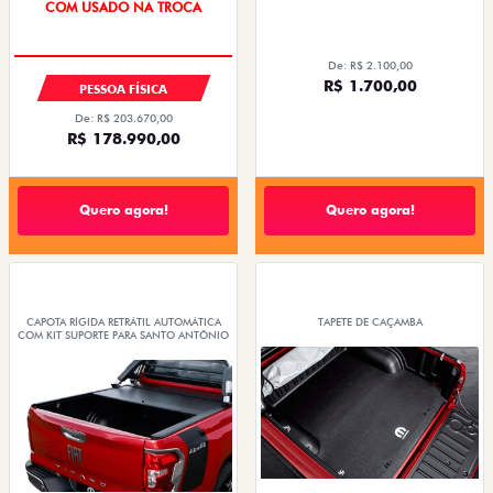
COM USADO NA TROCA
De: R$ 2.100,00
R$ 1.700,00
PESSOA FÍSICA
De: R$ 203.670,00
R$ 178.990,00
Quero agora!
Quero agora!
CAPOTA RÍGIDA RETRÁTIL AUTOMÁTICA
TAPETE DE CAÇAMBA
COM KIT SUPORTE PARA SANTO ANTÔNIO