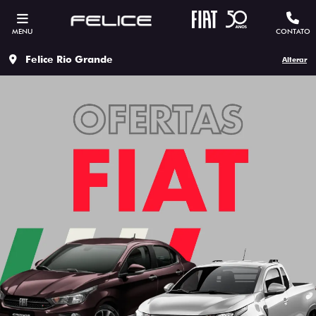
MENU
CONTATO
Felice Rio Grande
Alterar