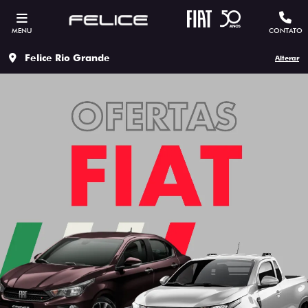
MENU
CONTATO
Felice Rio Grande
Alterar