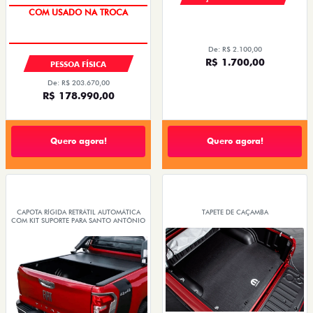
TAXA 0,99%
De: R$ 2.100,00
R$ 1.700,00
PESSOA FÍSICA
De: R$ 203.670,00
R$ 178.990,00
Quero agora!
Quero agora!
CAPOTA RÍGIDA RETRÁTIL AUTOMÁTICA
TAPETE DE CAÇAMBA
COM KIT SUPORTE PARA SANTO ANTÔNIO