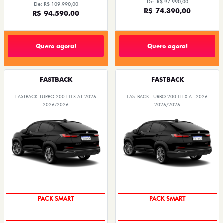
De: R$ 97.990,00
De: R$ 109.990,00
R$ 74.390,00
R$ 94.590,00
Quero agora!
Quero agora!
FASTBACK
FASTBACK
FASTBACK TURBO 200 FLEX AT 2026
FASTBACK TURBO 200 FLEX AT 2026
2026/2026
2026/2026
PACK SMART
PACK SMART