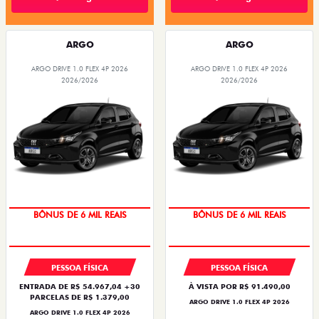
ARGO
ARGO
ARGO DRIVE 1.0 FLEX 4P 2026
ARGO DRIVE 1.0 FLEX 4P 2026
2026/2026
2026/2026
TAXA ZERO
TAXA ZERO
PESSOA FÍSICA
PESSOA FÍSICA
ENTRADA DE R$ 54.967,04 +30
À VISTA POR R$ 91.490,00
PARCELAS DE R$ 1.379,00
ARGO DRIVE 1.0 FLEX 4P 2026
ARGO DRIVE 1.0 FLEX 4P 2026