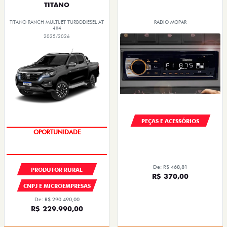
TITANO
TITANO RANCH MULTIJET TURBODIESEL AT
RÁDIO MOPAR
4X4
2025/2026
PEÇAS E ACESSÓRIOS
OPORTUNIDADE
De: R$ 468,81
PRODUTOR RURAL
R$ 370,00
CNPJ E MICROEMPRESAS
De: R$ 290.490,00
R$ 229.990,00