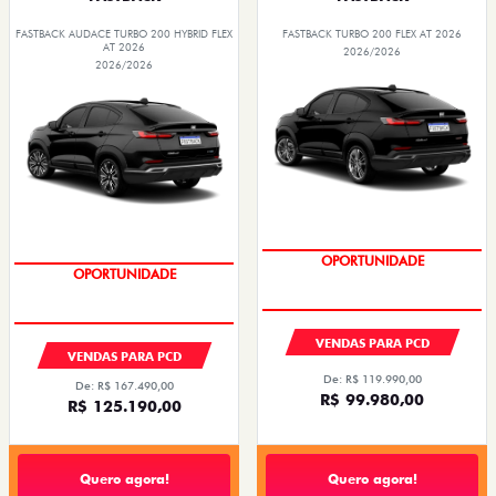
FASTBACK AUDACE TURBO 200 HYBRID FLEX
FASTBACK TURBO 200 FLEX AT 2026
AT 2026
2026/2026
2026/2026
OPORTUNIDADE
OPORTUNIDADE
VENDAS PARA PCD
VENDAS PARA PCD
De: R$ 119.990,00
De: R$ 167.490,00
R$ 99.980,00
R$ 125.190,00
Quero agora!
Quero agora!