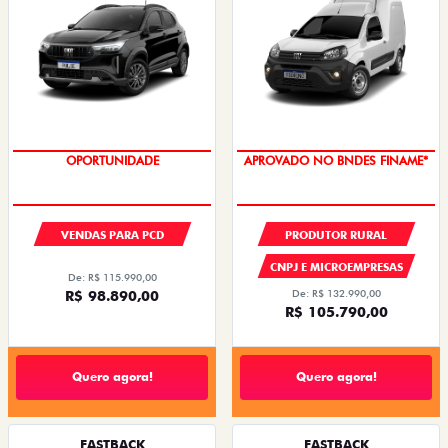
OPORTUNIDADE
APROVADO NO BNDES FINAME*
VENDAS PARA PCD
PRODUTOR RURAL
CNPJ E MICROEMPRESAS
De: R$ 115.990,00
R$ 98.890,00
De: R$ 132.990,00
R$ 105.790,00
Quero agora!
Quero agora!
FASTBACK
FASTBACK