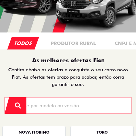
TODOS
PRODUTOR RURAL
CNPJ E 
As melhores ofertas Fiat
Confira abaixo as ofertas e conquiste o seu carro novo
Fiat. As ofertas tem prazo para acabar, então corra
garantir o seu.
NOVA FIORINO
TORO