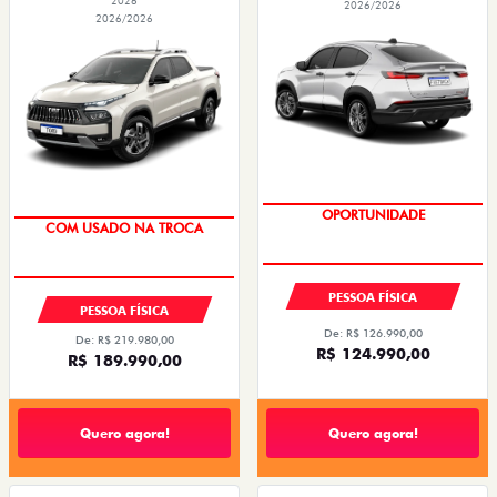
2026
2026/2026
2026/2026
TAXA 0,99%
TAXA 0,99%
PESSOA FÍSICA
PESSOA FÍSICA
De: R$ 126.990,00
De: R$ 219.980,00
R$ 124.990,00
R$ 189.990,00
Quero agora!
Quero agora!