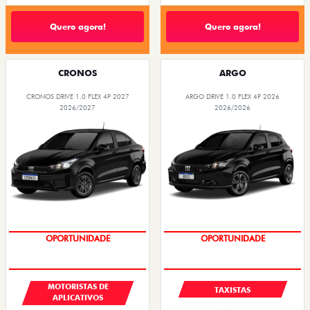
Quero agora!
Quero agora!
CRONOS
ARGO
CRONOS DRIVE 1.0 FLEX 4P 2027
ARGO DRIVE 1.0 FLEX 4P 2026
2026/2027
2026/2026
OPORTUNIDADE
OPORTUNIDADE
MOTORISTAS DE
TAXISTAS
APLICATIVOS