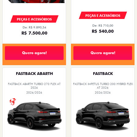
PEÇAS E ACESSÓRIOS
PEÇAS E ACESSÓRIOS
De: R$ 710,00
De: R$ 9.890,54
R$ 540,00
R$ 7.500,00
Quero agora!
Quero agora!
FASTBACK ABARTH
FASTBACK
FASTBACK ABARTH TURBO 270 FLEX AT
FASTBACK IMPETUS TURBO 200 HYBRID FLEX
2026
AT 2026
2026/2026
2026/2026