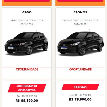
ARGO
CRONOS
ARGO DRIVE 1.0 FLEX 4P 2026
CRONOS DRIVE 1.0 FLEX 4P 2027
2026/2026
2026/2027
OPORTUNIDADE
OPORTUNIDADE
MOTORISTAS DE
TAXISTAS
APLICATIVOS
De: R$ 109.990,00
De: R$ 97.990,00
R$ 79.990,00
R$ 88.190,00