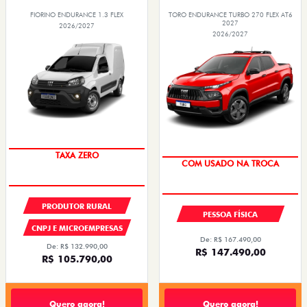
FIORINO ENDURANCE 1.3 FLEX
TORO ENDURANCE TURBO 270 FLEX AT6
2027
2026/2027
2026/2027
TAXA ZERO
OPORTUNIDADE
PRODUTOR RURAL
PESSOA FÍSICA
CNPJ E MICROEMPRESAS
De: R$ 167.490,00
De: R$ 132.990,00
R$ 147.490,00
R$ 105.790,00
Quero agora!
Quero agora!