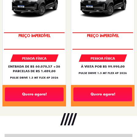
OPORTUNIDADE
OPORTUNIDADE
PESSOA FÍSICA
PESSOA FÍSICA
ENTRADA DE R$ 60.070,57 +36
À VISTA POR R$ 99.990,00
PARCELAS DE R$ 1.489,00
PULSE DRIVE 1.3 MT FLEX 4P 2026
PULSE DRIVE 1.3 MT FLEX 4P 2026
Quero agora!
Quero agora!