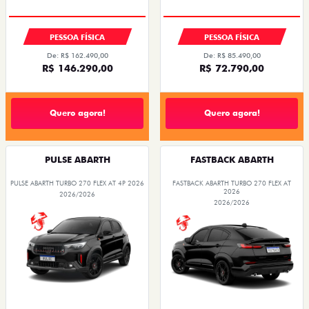
PESSOA FÍSICA
PESSOA FÍSICA
De: R$ 162.490,00
De: R$ 85.490,00
R$ 146.290,00
R$ 72.790,00
Quero agora!
Quero agora!
PULSE ABARTH
FASTBACK ABARTH
PULSE ABARTH TURBO 270 FLEX AT 4P 2026
FASTBACK ABARTH TURBO 270 FLEX AT
2026
2026/2026
2026/2026