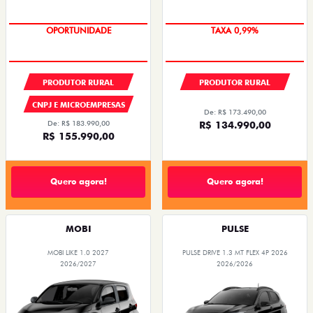
OPORTUNIDADE
OPORTUNIDADE
PRODUTOR RURAL
PRODUTOR RURAL
CNPJ E MICROEMPRESAS
De: R$ 173.490,00
De: R$ 183.990,00
R$ 134.990,00
R$ 155.990,00
Quero agora!
Quero agora!
MOBI
PULSE
MOBI LIKE 1.0 2027
PULSE DRIVE 1.3 MT FLEX 4P 2026
2026/2027
2026/2026