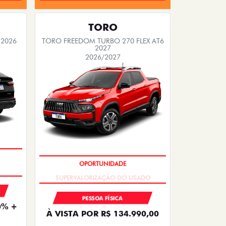
TORO
 2026
TORO FREEDOM TURBO 270 FLEX AT6
2027
2026/2027
OPORTUNIDADE
S
PESSOA FÍSICA
0% +
À VISTA POR R$ 134.990,00