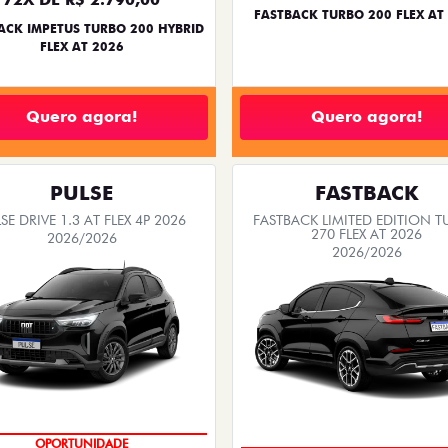
FASTBACK TURBO 200 FLEX AT
ACK IMPETUS TURBO 200 HYBRID
FLEX AT 2026
Quero agora!
Quero agora!
PULSE
FASTBACK
SE DRIVE 1.3 AT FLEX 4P 2026
FASTBACK LIMITED EDITION 
270 FLEX AT 2026
2026/2026
2026/2026
OPORTUNIDADE