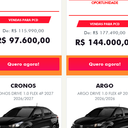
OPORTUNIDADE
VENDAS PARA PCD
VENDAS PARA PCD
De: R$ 115.990,00
De: R$ 177.490,00
R$ 97.600,00
R$ 144.000,
Quero agora!
Quero agora!
CRONOS
ARGO
NOS DRIVE 1.0 FLEX 4P 2027
ARGO DRIVE 1.0 FLEX 4P 20
2026/2027
2026/2026