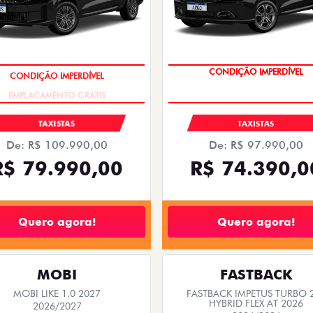
CONDIÇÃO IMPERDÍVEL
CONDIÇÃO IMPERDÍVEL
TAXISTAS
TAXISTAS
De: R$ 109.990,00
De: R$ 97.990,00
R$ 79.990,00
R$ 74.390,0
Quero agora!
Quero agora!
MOBI
FASTBACK
MOBI LIKE 1.0 2027
FASTBACK IMPETUS TURBO 
HYBRID FLEX AT 2026
2026/2027