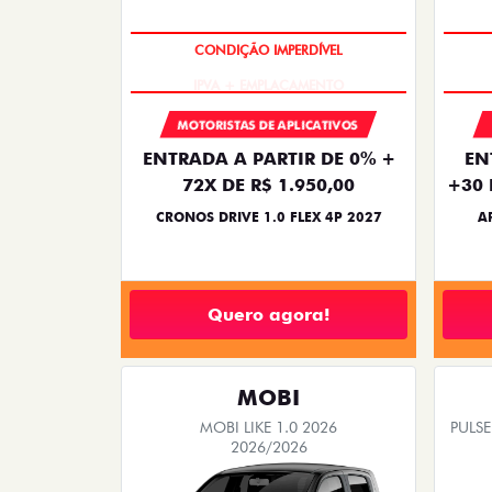
CONDIÇÃO IMPERDÍVEL
MOTORISTAS DE APLICATIVOS
ENTRADA A PARTIR DE 0% +
EN
72X DE R$ 1.950,00
+30 
CRONOS DRIVE 1.0 FLEX 4P 2027
A
Quero agora!
MOBI
MOBI LIKE 1.0 2026
PULSE
2026/2026