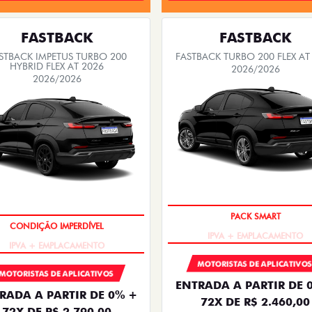
FASTBACK
FASTBACK
STBACK IMPETUS TURBO 200
FASTBACK TURBO 200 FLEX AT
HYBRID FLEX AT 2026
2026/2026
2026/2026
PACK SMART
CONDIÇÃO IMPERDÍVEL
MOTORISTAS DE APLICATIVO
MOTORISTAS DE APLICATIVOS
ENTRADA A PARTIR DE 
RADA A PARTIR DE 0% +
72X DE R$ 2.460,00
72X DE R$ 2.790,00