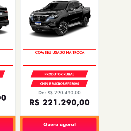
COM SEU USADO NA TROCA
PRODUTOR RURAL
CNPJ E MICROEMPRESAS
De: R$ 290.490,00
00
R$ 221.290,00
Quero agora!