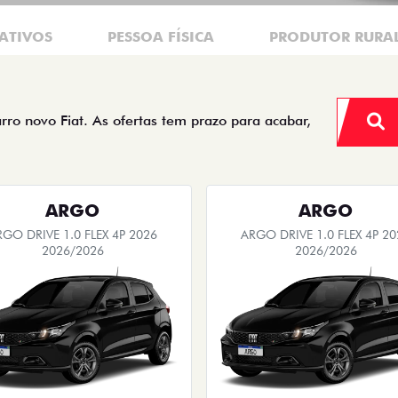
ATIVOS
PESSOA FÍSICA
PRODUTOR RURA
arro novo Fiat. As ofertas tem prazo para acabar,
ARGO
ARGO
RGO DRIVE 1.0 FLEX 4P 2026
ARGO DRIVE 1.0 FLEX 4P 20
2026/2026
2026/2026