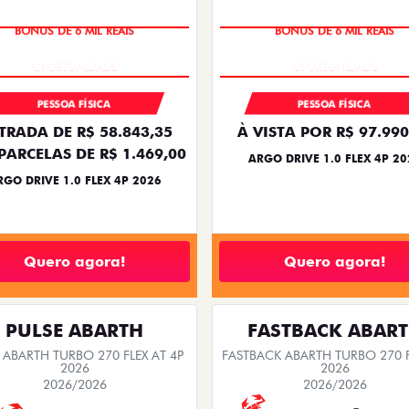
BÔNUS DE 6 MIL REAIS
BÔNUS DE 6 MIL REAIS
PESSOA FÍSICA
PESSOA FÍSICA
TRADA DE R$ 58.843,35
À VISTA POR R$ 97.990
PARCELAS DE R$ 1.469,00
ARGO DRIVE 1.0 FLEX 4P 20
RGO DRIVE 1.0 FLEX 4P 2026
Quero agora!
Quero agora!
PULSE ABARTH
FASTBACK ABAR
 ABARTH TURBO 270 FLEX AT 4P
FASTBACK ABARTH TURBO 270 F
2026
2026
2026/2026
2026/2026