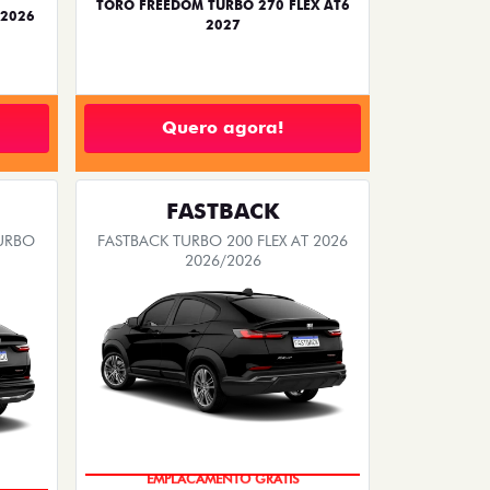
TORO FREEDOM TURBO 270 FLEX AT6
 2026
2027
Quero agora!
FASTBACK
TURBO
FASTBACK TURBO 200 FLEX AT 2026
2026/2026
EMPLACAMENTO GRÁTIS