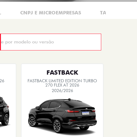
L
CNPJ E MICROEMPRESAS
TAXISTAS
FASTBACK
26
FASTBACK LIMITED EDITION TURBO
270 FLEX AT 2026
2026/2026