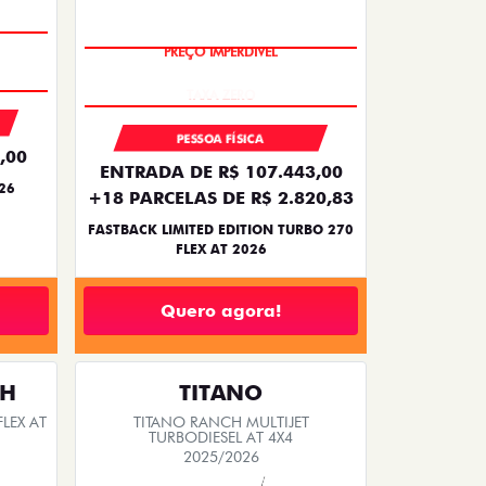
PREÇO IMPERDÍVEL
PESSOA FÍSICA
,00
ENTRADA DE R$ 107.443,00
26
+18 PARCELAS DE R$ 2.820,83
FASTBACK LIMITED EDITION TURBO 270
FLEX AT 2026
Quero agora!
TH
TITANO
LEX AT
TITANO RANCH MULTIJET
TURBODIESEL AT 4X4
2025/2026