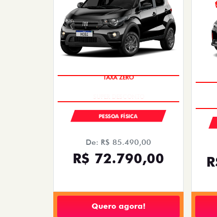
TAXA ZERO
PESSOA FÍSICA
De: R$ 85.490,00
R$ 72.790,00
R
Quero agora!