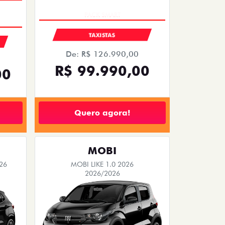
TAXISTAS
De: R$ 126.990,00
R$ 99.990,00
00
Quero agora!
MOBI
26
MOBI LIKE 1.0 2026
2026/2026