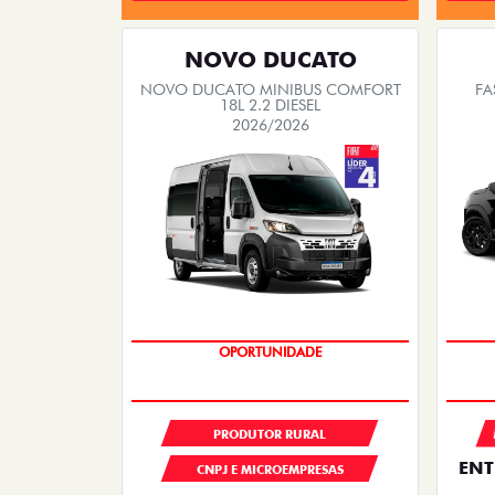
NOVO DUCATO
NOVO DUCATO MINIBUS COMFORT
FA
18L 2.2 DIESEL
2026/2026
OPORTUNIDADE
PRODUTOR RURAL
ENT
CNPJ E MICROEMPRESAS