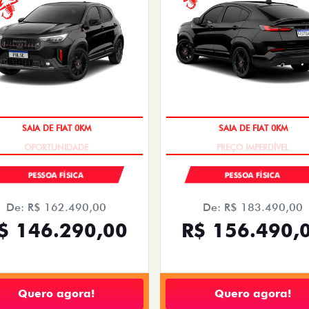
SAIA DE FIAT 0KM
SAIA DE FIAT 0KM
PESSOA FÍSICA
PESSOA FÍSICA
De: R$ 162.490,00
De: R$ 183.490,00
$ 146.290,00
R$ 156.490,
Quero agora!
Quero agora!