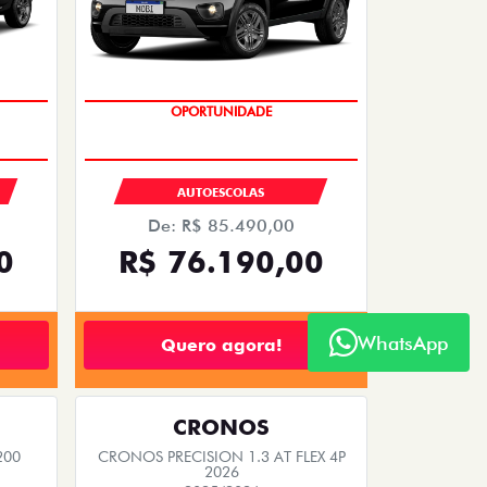
OPORTUNIDADE
AUTOESCOLAS
De: R$ 85.490,00
0
R$ 76.190,00
WhatsApp
Quero agora!
CRONOS
200
CRONOS PRECISION 1.3 AT FLEX 4P
2026