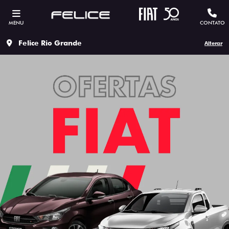
MENU
CONTATO
Felice Rio Grande
Alterar