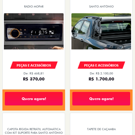
RÁDIO MOPAR
SANTO ANTÔNIO
PEÇAS E ACESSÓRIOS
PEÇAS E ACESSÓRIOS
De: R$ 468,81
De: R$ 2.100,00
R$ 370,00
R$ 1.700,00
Quero agora!
Quero agora!
CAPOTA RÍGIDA RETRÁTIL AUTOMÁTICA
TAPETE DE CAÇAMBA
COM KIT SUPORTE PARA SANTO ANTÔNIO