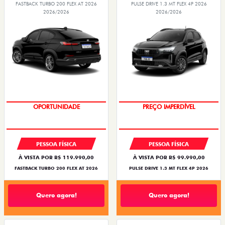
FASTBACK TURBO 200 FLEX AT 2026
PULSE DRIVE 1.3 MT FLEX 4P 2026
2026/2026
2026/2026
OPORTUNIDADE
PREÇO IMPERDÍVEL
PESSOA FÍSICA
PESSOA FÍSICA
À VISTA POR R$ 119.990,00
À VISTA POR R$ 99.990,00
FASTBACK TURBO 200 FLEX AT 2026
PULSE DRIVE 1.3 MT FLEX 4P 2026
Quero agora!
Quero agora!