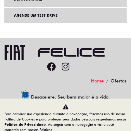
AGENDE UM TEST DRIVE
Home
Ofertas
Desacelere. Seu bem maior é a vida.
Para otimizar sua experiência durante a navegação, fazemos uso de nossa
Política de Cookies e para proteger seus dados pessoais respeitamos nossa
Política de Privacidade
. Ao seguir com a navegação e visita você
91.525.790/0001-84
concorda com nossas Políticas.