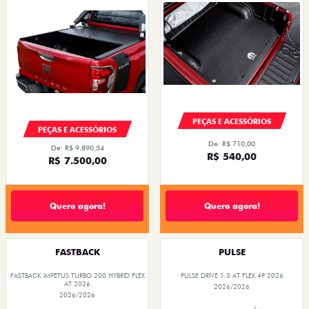
PEÇAS E ACESSÓRIOS
PEÇAS E ACESSÓRIOS
De: R$ 710,00
De: R$ 9.890,54
R$ 540,00
R$ 7.500,00
Quero agora!
Quero agora!
FASTBACK
PULSE
FASTBACK IMPETUS TURBO 200 HYBRID FLEX
PULSE DRIVE 1.3 AT FLEX 4P 2026
AT 2026
2026/2026
2026/2026