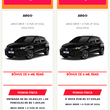
ARGO
ARGO
ARGO DRIVE 1.0 FLEX 4P 2026
ARGO DRIVE 1.0 FLEX 4P 2026
2026/2026
2026/2026
BÔNUS DE 6 MIL REAIS
BÔNUS DE 6 MIL REAIS
PESSOA FÍSICA
PESSOA FÍSICA
ENTRADA DE R$ 58.843,35 +30
À VISTA POR R$ 97.990,00
PARCELAS DE R$ 1.469,00
ARGO DRIVE 1.0 FLEX 4P 2026
ARGO DRIVE 1.0 FLEX 4P 2026