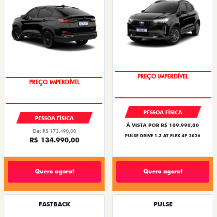
PREÇO IMPERDÍVEL
PREÇO IMPERDÍVEL
PESSOA FÍSICA
PESSOA FÍSICA
À VISTA POR R$ 109.990,00
De: R$ 173.490,00
PULSE DRIVE 1.3 AT FLEX 4P 2026
R$ 134.990,00
Quero agora!
Quero agora!
FASTBACK
PULSE