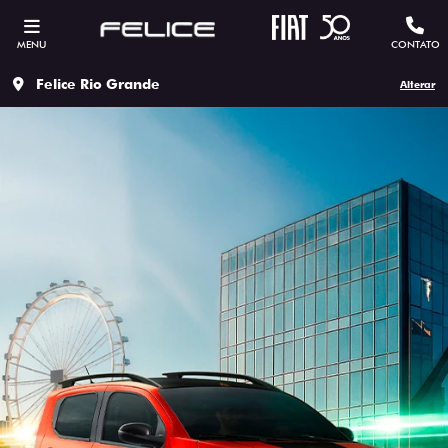
MENU
CONTATO
Felice Rio Grande
Alterar
ESTOU INTERESSADO
Versão escolhida