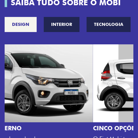
SAIBA TUDO SOBRE O MOBI
DESIGN
INTERIOR
TECNOLOGIA
CINCO OPÇÕES DE CORES