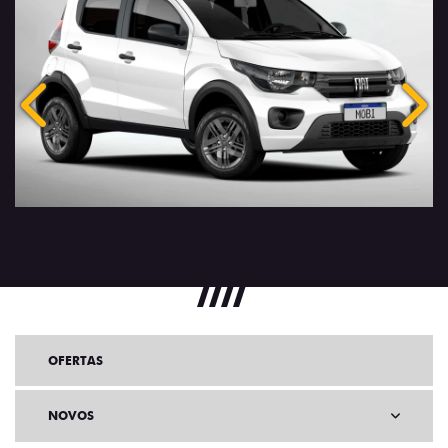
Anterior
Próx
OFERTAS
NOVOS