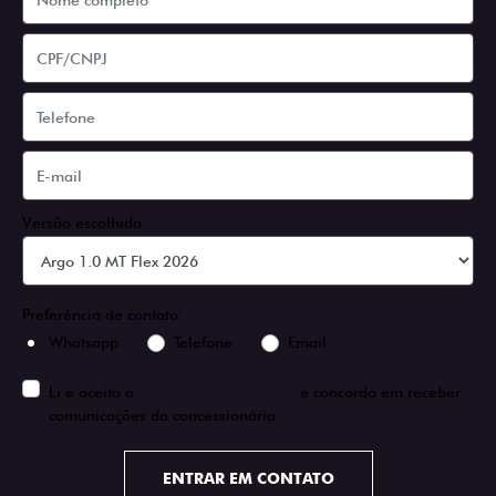
Versão escolhida
Preferência de contato:
Whatsapp
Telefone
Email
Li e aceito a
Política de Privacidade
e concordo em receber
comunicações da concessionária.
ENTRAR EM CONTATO