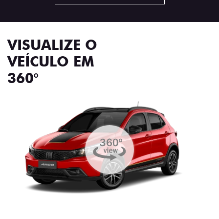
VISUALIZE O
VEÍCULO EM
360°