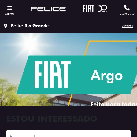
MENU
CONTATO
Felice Rio Grande
Alterar
ESTOU INTERESSADO