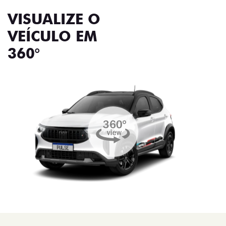
VISUALIZE O
VEÍCULO EM
360°