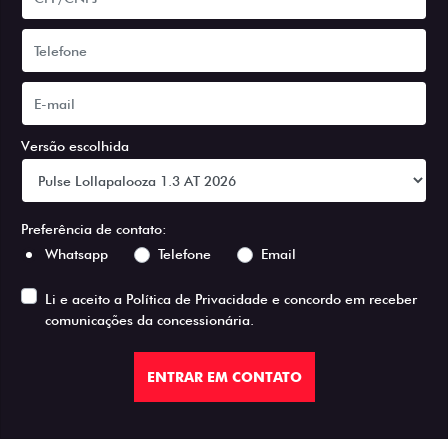
Versão escolhida
Preferência de contato:
Whatsapp
Telefone
Email
Li e aceito a
Política de Privacidade
e concordo em receber
comunicações da concessionária.
ENTRAR EM CONTATO