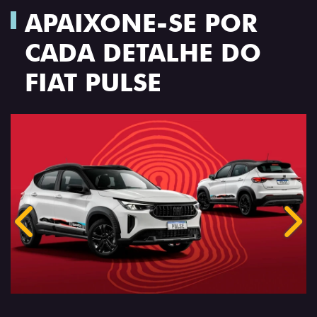
APAIXONE-SE POR
CADA DETALHE DO
FIAT PULSE
Anterior
Próx