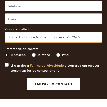
Versão escolhida
Preferência de contato:
Whatsapp
Telefone
Email
Li e aceito a
Política de Privacidade
e concordo em receber
comunicações da concessionária.
ENTRAR EM CONTATO