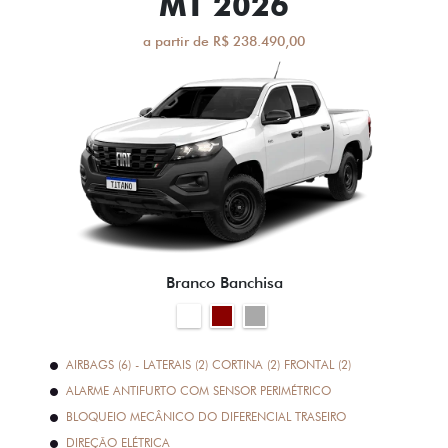
MT 2026
a partir de R$ 238.490,00
Branco Banchisa
AIRBAGS (6) - LATERAIS (2) CORTINA (2) FRONTAL (2)
ALARME ANTIFURTO COM SENSOR PERIMÉTRICO
BLOQUEIO MECÂNICO DO DIFERENCIAL TRASEIRO
DIREÇÃO ELÉTRICA