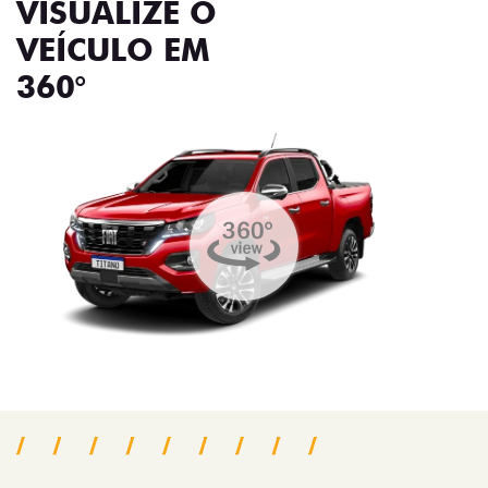
VISUALIZE O
VEÍCULO EM
360°