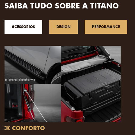
SAIBA TUDO SOBRE A TITANO
ACESSORIOS
DESIGN
PERFORMANCE
PACK OFF-ROAD