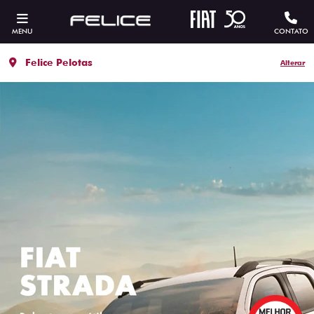
MENU
CONTATO
Felice Pelotas
Alterar