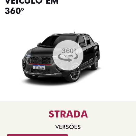
VEÍCULO EM
360°
STRADA
VERSÕES