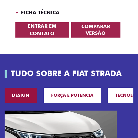
FICHA TÉCNICA
ENTRAR EM
COMPARAR
VERSÃO
CONTATO
TUDO SOBRE A FIAT STRADA
DESIGN
FORÇA E POTÊNCIA
TECNOLO