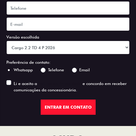
Versão escolhida
Preferência de contato:
Whatsapp
Telefone
Email
Li e aceito a
Política de Privacidade
e concordo em receber
comunicações da concessionária.
ENTRAR EM CONTATO