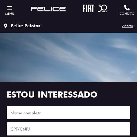
MENU
CONTATO
Felice Pelotas
Alterar
ESTOU INTERESSADO