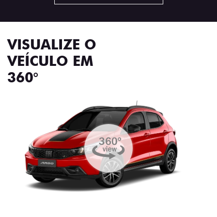
VISUALIZE O
VEÍCULO EM
360°