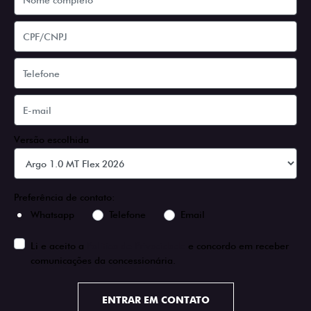
Versão escolhida
Preferência de contato:
Whatsapp
Telefone
Email
Li e aceito a
Política de Privacidade
e concordo em receber
comunicações da concessionária.
ENTRAR EM CONTATO