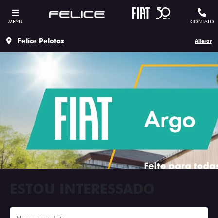
MENU
CONTATO
Felice Pelotas
Alterar
ESTOU INTERESSADO