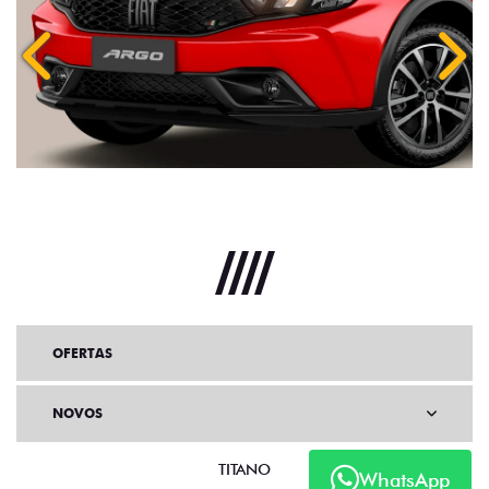
Anterior
Próx
OFERTAS
NOVOS
TITANO
WhatsApp