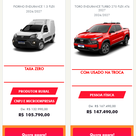
FIORINO ENDURANCE 1.3 FLEX
TORO ENDURANCE TURBO 270 FLEX AT6
2027
2026/2027
2026/2027
TAXA ZERO
OPORTUNIDADE
PRODUTOR RURAL
PESSOA FÍSICA
CNPJ E MICROEMPRESAS
De: R$ 167.490,00
De: R$ 132.990,00
R$ 147.490,00
R$ 105.790,00
Quero agora!
Quero agora!