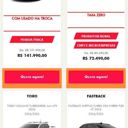
OPORTUNIDADE
TAXA 0,99%
PRODUTOR RURAL
PESSOA FÍSICA
CNPJ E MICROEMPRESAS
De: R$ 151.990,00
De: R$ 85.490,00
R$ 141.990,00
R$ 72.490,00
Quero agora!
Quero agora!
TORO
FASTBACK
TORO VOLCANO TURBODIESEL 4x4 AT9
FASTBACK IMPETUS TURBO 200 HYBRID FLEX
2026
AT 2026
2026/2026
2026/2026