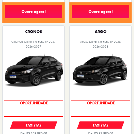
Quero agora!
Quero agora!
CRONOS
ARGO
CRONOS DRIVE 1.0 FLEX 4P 2027
ARGO DRIVE 1.0 FLEX 4P 2026
2026/2027
2026/2026
OPORTUNIDADE
OPORTUNIDADE
TAXISTAS
TAXISTAS
De: R$ 109.990,00
De: R$ 97.990,00