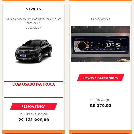
STRADA
STRADA VOLCANO CABINE DUPLA 1.3 AT
RÁDIO MOPAR
FLEX 2027
2026/2027
PEÇAS E ACESSÓRIOS
COM USADO NA TROCA
De: R$ 468,81
R$ 370,00
PESSOA FÍSICA
De: R$ 142.490,00
R$ 131.990,00