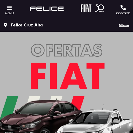
MENU
CONTATO
Felice Cruz Alta
Alterar