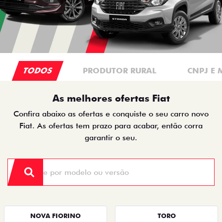
TODOS
PRODUTOR RURAL
CNPJ E 
As melhores ofertas Fiat
Confira abaixo as ofertas e conquiste o seu carro novo
Fiat. As ofertas tem prazo para acabar, então corra
garantir o seu.
NOVA FIORINO
TORO