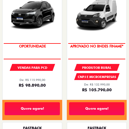
OPORTUNIDADE
APROVADO NO BNDES FINAME*
VENDAS PARA PCD
PRODUTOR RURAL
CNPJ E MICROEMPRESAS
De: R$ 115.990,00
R$ 98.890,00
De: R$ 132.990,00
R$ 105.790,00
Quero agora!
Quero agora!
FASTBACK
FASTBACK