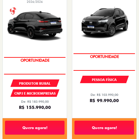
2026/2026
OPORTUNIDADE
TAXA 0,99%
PESSOA FÍSICA
PRODUTOR RURAL
CNPJ E MICROEMPRESAS
De: R$ 103.990,00
R$ 99.990,00
De: R$ 183.990,00
R$ 155.990,00
Quero agora!
Quero agora!