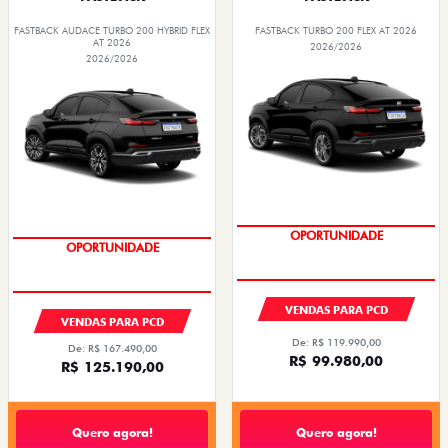
FASTBACK AUDACE TURBO 200 HYBRID FLEX
FASTBACK TURBO 200 FLEX AT 2026
AT 2026
2026/2026
2026/2026
OPORTUNIDADE
OPORTUNIDADE
VENDAS PARA PCD
VENDAS PARA PCD
De: R$ 119.990,00
De: R$ 167.490,00
R$ 99.980,00
R$ 125.190,00
Quero agora!
Quero agora!