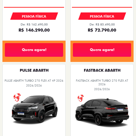
OPORTUNIDADE
PESSOA FÍSICA
PESSOA FÍSICA
De: R$ 162.490,00
De: R$ 85.490,00
R$ 146.290,00
R$ 72.790,00
Quero agora!
Quero agora!
PULSE ABARTH
FASTBACK ABARTH
PULSE ABARTH TURBO 270 FLEX AT 4P 2026
FASTBACK ABARTH TURBO 270 FLEX AT
2026
2026/2026
2026/2026