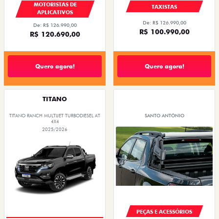
MOTORISTAS DE
TAXISTAS
APLICATIVOS
De: R$ 126.990,00
De: R$ 126.990,00
R$ 100.990,00
R$ 120.690,00
Quero agora!
Quero agora!
TITANO
TITANO RANCH MULTIJET TURBODIESEL AT
SANTO ANTÔNIO
4X4
2025/2026
PEÇAS E ACESSÓRIOS