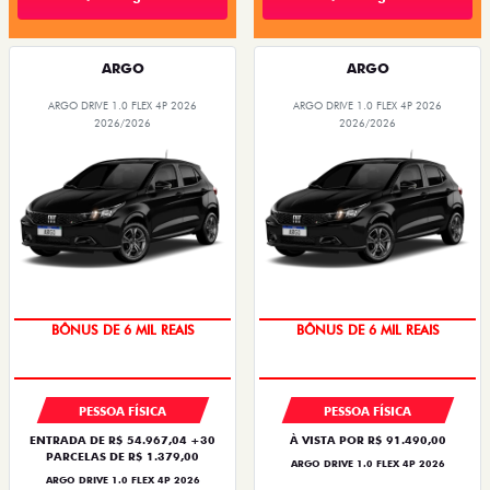
ARGO
ARGO
ARGO DRIVE 1.0 FLEX 4P 2026
ARGO DRIVE 1.0 FLEX 4P 2026
2026/2026
2026/2026
TAXA ZERO
TAXA ZERO
PESSOA FÍSICA
PESSOA FÍSICA
ENTRADA DE R$ 54.967,04 +30
À VISTA POR R$ 91.490,00
PARCELAS DE R$ 1.379,00
ARGO DRIVE 1.0 FLEX 4P 2026
ARGO DRIVE 1.0 FLEX 4P 2026