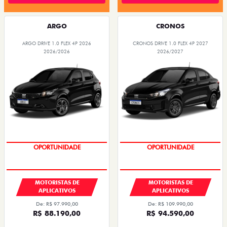
ARGO
CRONOS
ARGO DRIVE 1.0 FLEX 4P 2026
CRONOS DRIVE 1.0 FLEX 4P 2027
2026/2026
2026/2027
OPORTUNIDADE
OPORTUNIDADE
MOTORISTAS DE
MOTORISTAS DE
APLICATIVOS
APLICATIVOS
De: R$ 97.990,00
De: R$ 109.990,00
R$ 88.190,00
R$ 94.590,00