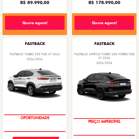
R$ 89.990,00
R$ 178.990,00
Quero agora!
Quero agora!
FASTBACK
FASTBACK
FASTBACK TURBO 200 FLEX AT 2026
FASTBACK IMPETUS TURBO 200 HYBRID FLEX
AT 2026
2026/2026
2026/2026
TAXA 0,99%
OPORTUNIDADE