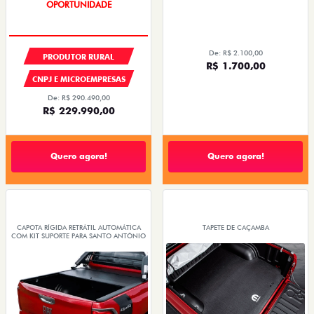
OPORTUNIDADE
De: R$ 2.100,00
PRODUTOR RURAL
R$ 1.700,00
CNPJ E MICROEMPRESAS
De: R$ 290.490,00
R$ 229.990,00
Quero agora!
Quero agora!
CAPOTA RÍGIDA RETRÁTIL AUTOMÁTICA
TAPETE DE CAÇAMBA
COM KIT SUPORTE PARA SANTO ANTÔNIO