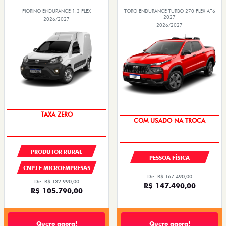
FIORINO ENDURANCE 1.3 FLEX
TORO ENDURANCE TURBO 270 FLEX AT6
2027
2026/2027
2026/2027
TAXA ZERO
OPORTUNIDADE
PRODUTOR RURAL
PESSOA FÍSICA
CNPJ E MICROEMPRESAS
De: R$ 167.490,00
De: R$ 132.990,00
R$ 147.490,00
R$ 105.790,00
Quero agora!
Quero agora!