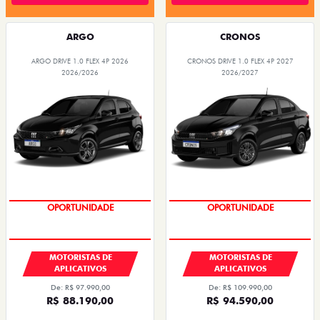
ARGO
CRONOS
ARGO DRIVE 1.0 FLEX 4P 2026
CRONOS DRIVE 1.0 FLEX 4P 2027
2026/2026
2026/2027
OPORTUNIDADE
OPORTUNIDADE
MOTORISTAS DE
MOTORISTAS DE
APLICATIVOS
APLICATIVOS
De: R$ 97.990,00
De: R$ 109.990,00
R$ 88.190,00
R$ 94.590,00