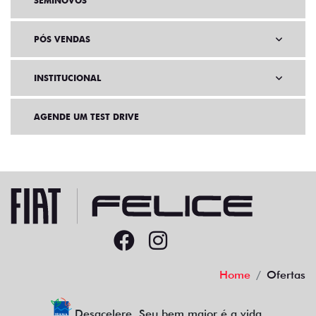
SEMINOVOS
PÓS VENDAS
INSTITUCIONAL
AGENDE UM TEST DRIVE
Home
Ofertas
Desacelere. Seu bem maior é a vida.