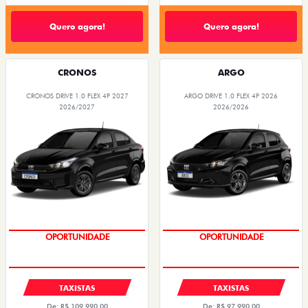
Quero agora!
Quero agora!
CRONOS
ARGO
CRONOS DRIVE 1.0 FLEX 4P 2027
ARGO DRIVE 1.0 FLEX 4P 2026
2026/2027
2026/2026
OPORTUNIDADE
OPORTUNIDADE
TAXISTAS
TAXISTAS
De: R$ 109.990,00
De: R$ 97.990,00