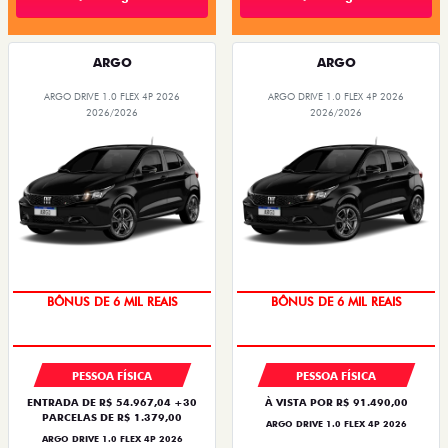
ARGO
ARGO
ARGO DRIVE 1.0 FLEX 4P 2026
ARGO DRIVE 1.0 FLEX 4P 2026
2026/2026
2026/2026
TAXA ZERO
TAXA ZERO
PESSOA FÍSICA
PESSOA FÍSICA
ENTRADA DE R$ 54.967,04 +30
À VISTA POR R$ 91.490,00
PARCELAS DE R$ 1.379,00
ARGO DRIVE 1.0 FLEX 4P 2026
ARGO DRIVE 1.0 FLEX 4P 2026