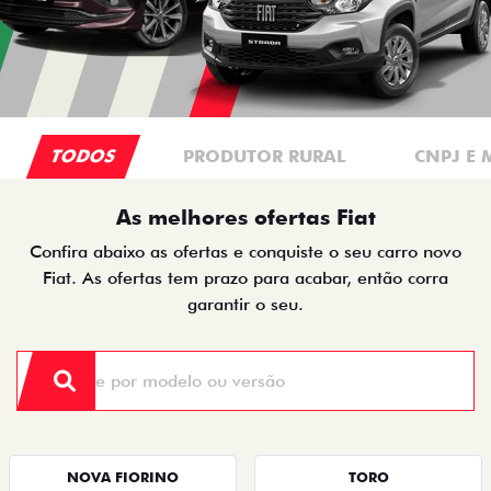
TODOS
PRODUTOR RURAL
CNPJ E 
As melhores ofertas Fiat
Confira abaixo as ofertas e conquiste o seu carro novo
Fiat. As ofertas tem prazo para acabar, então corra
garantir o seu.
NOVA FIORINO
TORO