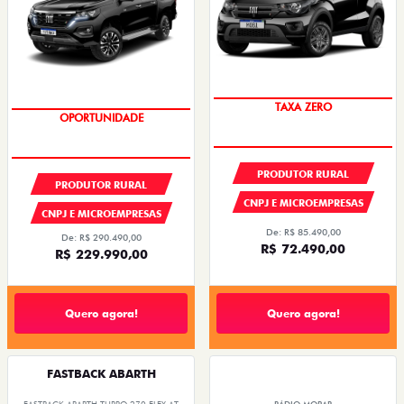
OPORTUNIDADE
OPORTUNIDADE
PRODUTOR RURAL
PRODUTOR RURAL
CNPJ E MICROEMPRESAS
CNPJ E MICROEMPRESAS
De: R$ 85.490,00
De: R$ 290.490,00
R$ 72.490,00
R$ 229.990,00
Quero agora!
Quero agora!
FASTBACK ABARTH