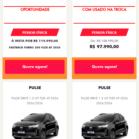
OPORTUNIDADE
SUPER DESCONTO
PESSOA FÍSICA
PESSOA FÍSICA
À VISTA POR R$ 119.990,00
De: R$ 108.990,00
R$ 97.990,00
FASTBACK TURBO 200 FLEX AT 2026
Quero agora!
Quero agora!
PULSE
PULSE
PULSE DRIVE 1.3 MT FLEX 4P 2026
PULSE DRIVE 1.3 MT FLEX 4P 2026
2026/2026
2026/2026