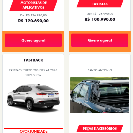
MOTORISTAS DE
TAXISTAS
APLICATIVOS
De: R$ 126.990,00
De: R$ 126.990,00
R$ 100.990,00
R$ 120.690,00
Quero agora!
Quero agora!
FASTBACK
FASTBACK TURBO 200 FLEX AT 2026
SANTO ANTÔNIO
2026/2026
PEÇAS E ACESSÓRIOS
TAXA 0,99%