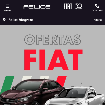
MENU
CONTATO
Felice Alegrete
Alterar