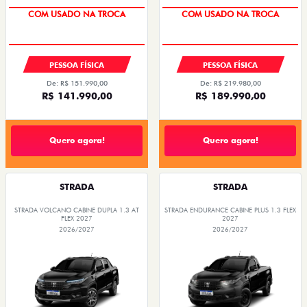
TAXA 0,99%
TAXA 0,99%
PESSOA FÍSICA
PESSOA FÍSICA
De: R$ 151.990,00
De: R$ 219.980,00
R$ 141.990,00
R$ 189.990,00
Quero agora!
Quero agora!
STRADA
STRADA
STRADA VOLCANO CABINE DUPLA 1.3 AT
STRADA ENDURANCE CABINE PLUS 1.3 FLEX
FLEX 2027
2027
2026/2027
2026/2027