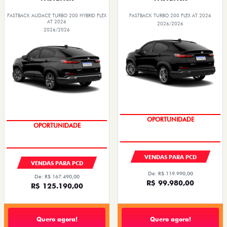
FASTBACK AUDACE TURBO 200 HYBRID FLEX
FASTBACK TURBO 200 FLEX AT 2026
AT 2026
2026/2026
2026/2026
OPORTUNIDADE
OPORTUNIDADE
VENDAS PARA PCD
VENDAS PARA PCD
De: R$ 119.990,00
De: R$ 167.490,00
R$ 99.980,00
R$ 125.190,00
Quero agora!
Quero agora!