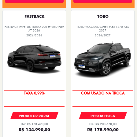
FASTBACK
TORO
FASTBACK IMPETUS TURBO 200 HYBRID FLEX
TORO VOLCANO MHEV FLEX T270 AT6
AT 2026
2027
2026/2026
2026/2027
OPORTUNIDADE
TAXA 0,99%
PRODUTOR RURAL
PESSOA FÍSICA
De: R$ 173.490,00
De: R$ 203.670,00
R$ 134.990,00
R$ 178.990,00