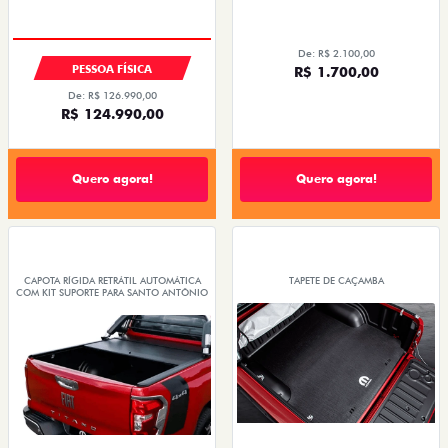
De: R$ 2.100,00
PESSOA FÍSICA
R$ 1.700,00
De: R$ 126.990,00
R$ 124.990,00
Quero agora!
Quero agora!
CAPOTA RÍGIDA RETRÁTIL AUTOMÁTICA
TAPETE DE CAÇAMBA
COM KIT SUPORTE PARA SANTO ANTÔNIO