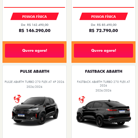
PESSOA FÍSICA
PESSOA FÍSICA
De: R$ 162.490,00
De: R$ 85.490,00
R$ 146.290,00
R$ 72.790,00
Quero agora!
Quero agora!
PULSE ABARTH
FASTBACK ABARTH
PULSE ABARTH TURBO 270 FLEX AT 4P 2026
FASTBACK ABARTH TURBO 270 FLEX AT
2026
2026/2026
2026/2026