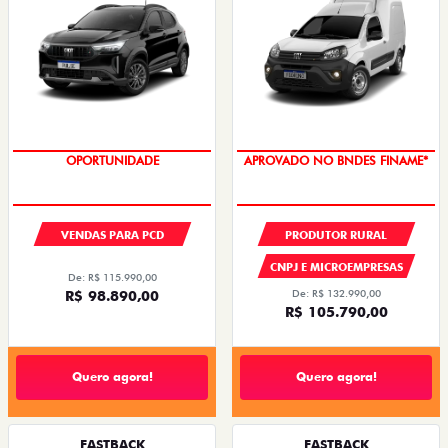
OPORTUNIDADE
APROVADO NO BNDES FINAME*
VENDAS PARA PCD
PRODUTOR RURAL
CNPJ E MICROEMPRESAS
De: R$ 115.990,00
R$ 98.890,00
De: R$ 132.990,00
R$ 105.790,00
Quero agora!
Quero agora!
FASTBACK
FASTBACK