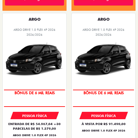
ARGO
ARGO
ARGO DRIVE 1.0 FLEX 4P 2026
ARGO DRIVE 1.0 FLEX 4P 2026
2026/2026
2026/2026
TAXA ZERO
TAXA ZERO
BÔNUS DE 6 MIL REAIS
BÔNUS DE 6 MIL REAIS
PESSOA FÍSICA
PESSOA FÍSICA
ENTRADA DE R$ 54.967,04 +30
À VISTA POR R$ 91.490,00
PARCELAS DE R$ 1.379,00
ARGO DRIVE 1.0 FLEX 4P 2026
ARGO DRIVE 1.0 FLEX 4P 2026