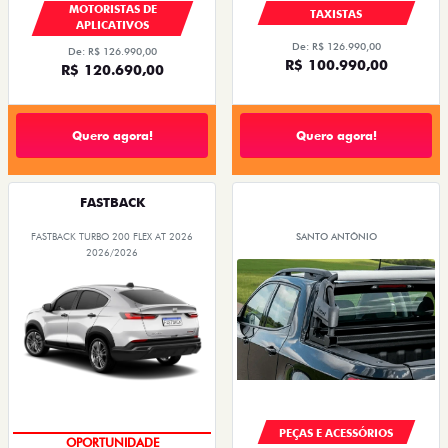
MOTORISTAS DE
TAXISTAS
APLICATIVOS
De: R$ 126.990,00
De: R$ 126.990,00
R$ 100.990,00
R$ 120.690,00
Quero agora!
Quero agora!
FASTBACK
FASTBACK TURBO 200 FLEX AT 2026
SANTO ANTÔNIO
2026/2026
PEÇAS E ACESSÓRIOS