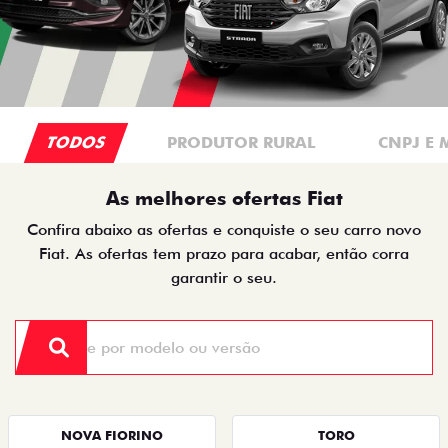
TODOS
PRODUTOR RURAL
CNPJ E 
As melhores ofertas Fiat
Confira abaixo as ofertas e conquiste o seu carro novo
Fiat. As ofertas tem prazo para acabar, então corra
garantir o seu.
NOVA FIORINO
TORO