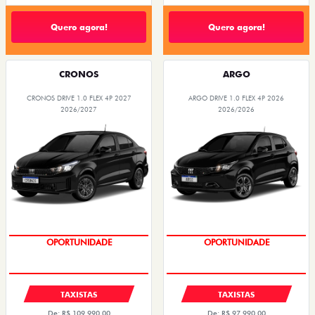
Quero agora!
Quero agora!
CRONOS
ARGO
CRONOS DRIVE 1.0 FLEX 4P 2027
ARGO DRIVE 1.0 FLEX 4P 2026
2026/2027
2026/2026
OPORTUNIDADE
OPORTUNIDADE
TAXISTAS
TAXISTAS
De: R$ 109.990,00
De: R$ 97.990,00