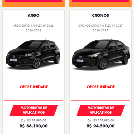
ARGO
CRONOS
ARGO DRIVE 1.0 FLEX 4P 2026
CRONOS DRIVE 1.0 FLEX 4P 2027
2026/2026
2026/2027
OPORTUNIDADE
OPORTUNIDADE
MOTORISTAS DE
MOTORISTAS DE
APLICATIVOS
APLICATIVOS
De: R$ 97.990,00
De: R$ 109.990,00
R$ 88.190,00
R$ 94.590,00