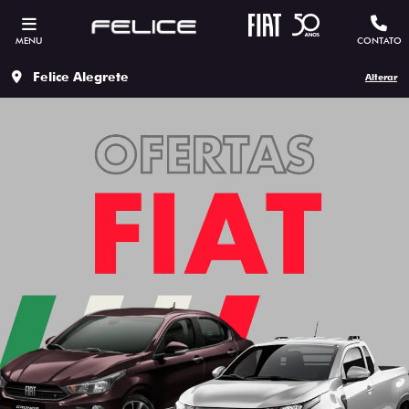
MENU
CONTATO
Felice Alegrete
Alterar