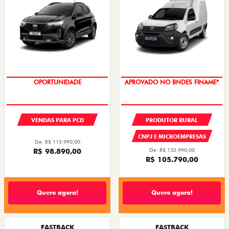
OPORTUNIDADE
APROVADO NO BNDES FINAME*
VENDAS PARA PCD
PRODUTOR RURAL
CNPJ E MICROEMPRESAS
De: R$ 115.990,00
R$ 98.890,00
De: R$ 132.990,00
R$ 105.790,00
Quero agora!
Quero agora!
FASTBACK
FASTBACK