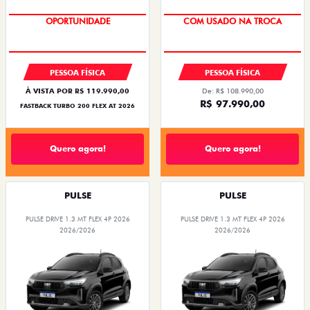
SUPER DESCONTO
OPORTUNIDADE
COM USADO NA TROCA
PESSOA FÍSICA
PESSOA FÍSICA
À VISTA POR R$ 119.990,00
De: R$ 108.990,00
R$ 97.990,00
FASTBACK TURBO 200 FLEX AT 2026
Quero agora!
Quero agora!
PULSE
PULSE
PULSE DRIVE 1.3 MT FLEX 4P 2026
PULSE DRIVE 1.3 MT FLEX 4P 2026
2026/2026
2026/2026