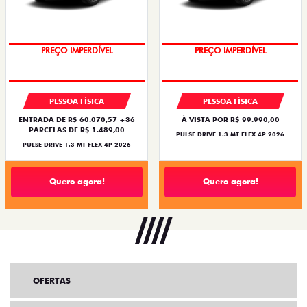
OPORTUNIDADE
OPORTUNIDADE
PREÇO IMPERDÍVEL
PREÇO IMPERDÍVEL
PESSOA FÍSICA
PESSOA FÍSICA
ENTRADA DE R$ 60.070,57 +36
À VISTA POR R$ 99.990,00
PARCELAS DE R$ 1.489,00
PULSE DRIVE 1.3 MT FLEX 4P 2026
PULSE DRIVE 1.3 MT FLEX 4P 2026
Quero agora!
Quero agora!
OFERTAS