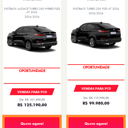
FASTBACK AUDACE TURBO 200 HYBRID FLEX
FASTBACK TURBO 200 FLEX AT 2026
AT 2026
2026/2026
2026/2026
OPORTUNIDADE
OPORTUNIDADE
VENDAS PARA PCD
VENDAS PARA PCD
De: R$ 119.990,00
De: R$ 167.490,00
R$ 99.980,00
R$ 125.190,00
Quero agora!
Quero agora!