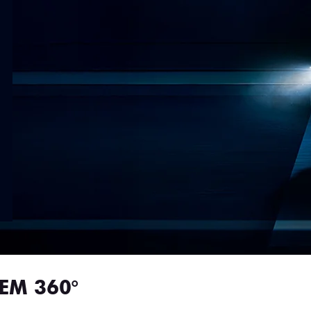
EM 360°