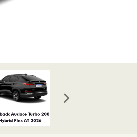
Próximo
tback Audace Turbo 200
Hybrid Flex AT 2026