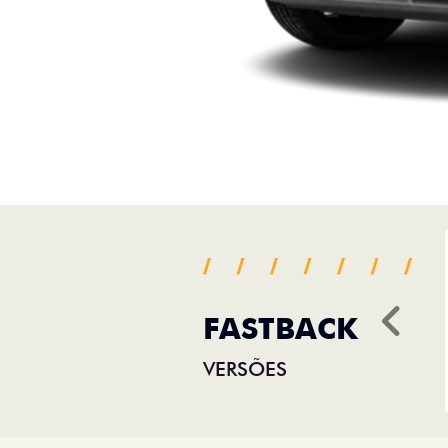
FASTBACK
Ant
VERSÕES