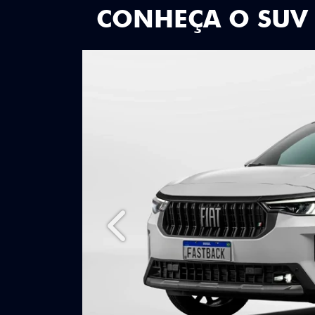
CONHEÇA O SUV
Anterior