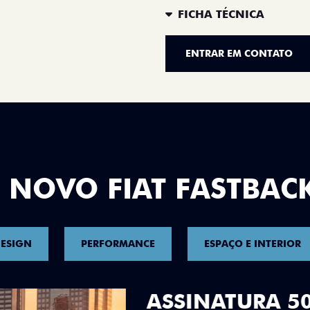
FICHA TÉCNICA
ENTRAR EM CONTATO
 NOVO FIAT FASTBAC
ESIGN
PERFORMANCE
ESPAÇO E INTERIOR
DESIGN QUE 