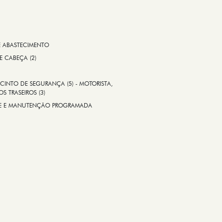
E ABASTECIMENTO
 E CABEÇA (2)
CINTO DE SEGURANÇA (5) - MOTORISTA,
S TRASEIROS (3)
ADE E MANUTENÇÃO PROGRAMADA