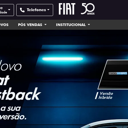
te
Telefones
idade
OVOS
PÓS VENDAS
INSTITUCIONAL