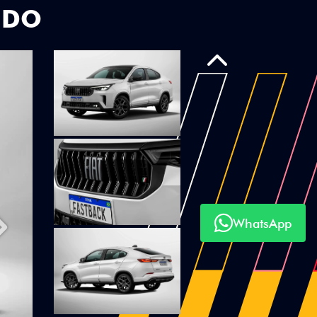
UDO
Anterior
WhatsApp
Próximo