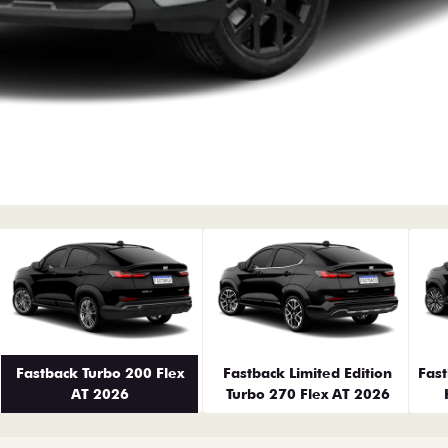
erior
Fastback Turbo 200 Flex
Fastback Limited Edition
Fas
AT 2026
Turbo 270 Flex AT 2026