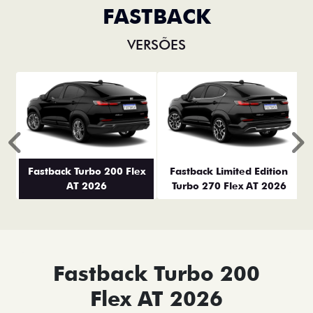
FASTBACK
VERSÕES
Anterior
P
Fastback Turbo 200 Flex
Fastback Limited Edition
AT 2026
Turbo 270 Flex AT 2026
Fastback Turbo 200
Flex AT 2026