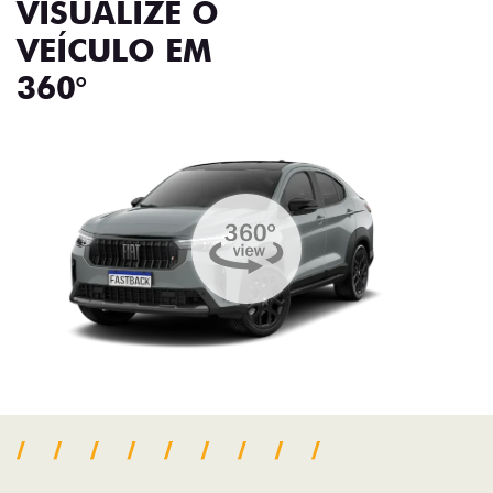
VISUALIZE O
VEÍCULO EM
360°