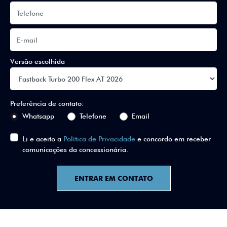
Versão escolhida
Preferência de contato:
Whatsapp
Telefone
Email
Li e aceito a
Política de Privacidade
e concordo em receber
comunicações da concessionária.
ENTRAR EM CONTATO