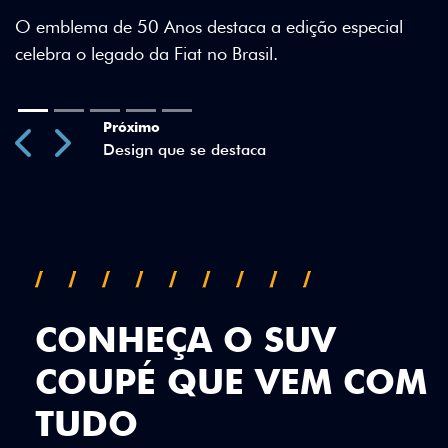
estaca a edição especial
no Brasil.
Previous
Next
CONHEÇA O SUV
COUPÉ QUE VEM COM
TUDO