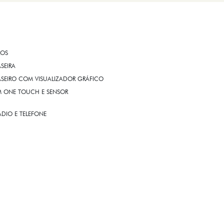
ROS
ASEIRA
ASEIRO COM VISUALIZADOR GRÁFICO
OM ONE TOUCH E SENSOR
DIO E TELEFONE