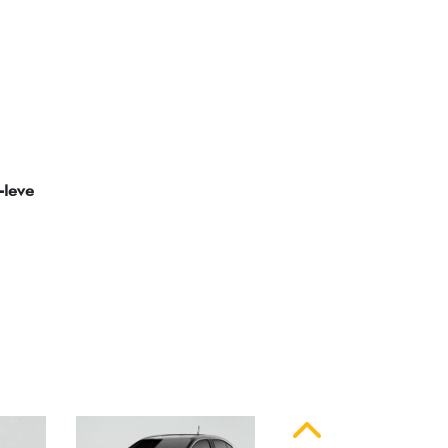
ssinatura em LED