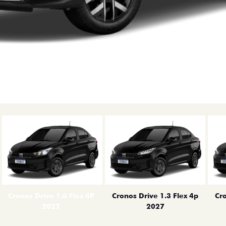
erior
Cronos Drive 1.0 Flex 4P
Cronos Drive 1.3 Flex 4p
Cro
2027
2027