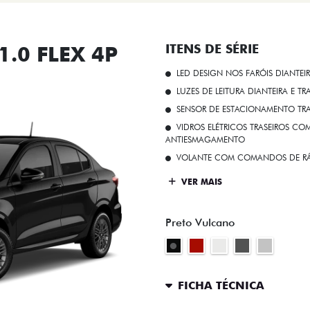
.0 FLEX 4P
ITENS DE SÉRIE
LED DESIGN NOS FARÓIS DIANTEI
LUZES DE LEITURA DIANTEIRA E TR
SENSOR DE ESTACIONAMENTO TR
VIDROS ELÉTRICOS TRASEIROS C
ANTIESMAGAMENTO
VOLANTE COM COMANDOS DE RÁ
VER MAIS
Preto Vulcano
FICHA TÉCNICA