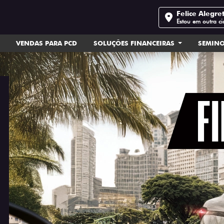
Felice Alegre
Estou em outra c
VENDAS PARA PCD
SOLUÇÕES FINANCEIRAS
SEMIN