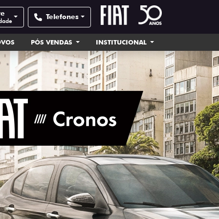
te
Telefones
idade
OVOS
PÓS VENDAS
INSTITUCIONAL