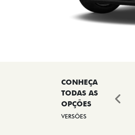
Ant
VERSÕES