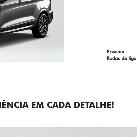
Próximo
Previous
Next
Faróis com a
IÊNCIA EM CADA DETALHE!