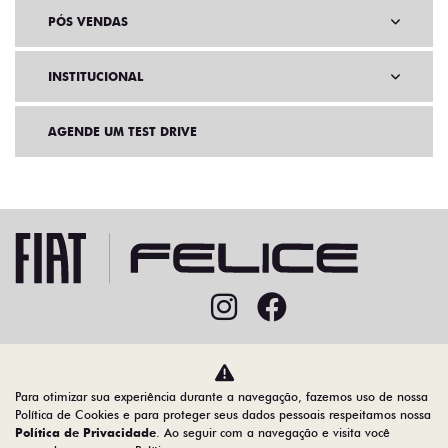
PÓS VENDAS
INSTITUCIONAL
AGENDE UM TEST DRIVE
Home
Ofertas
Para otimizar sua experiência durante a navegação, fazemos uso de nossa
Desacelere. Seu bem maior é a vida.
Política de Cookies e para proteger seus dados pessoais respeitamos nossa
Política de Privacidade
. Ao seguir com a navegação e visita você