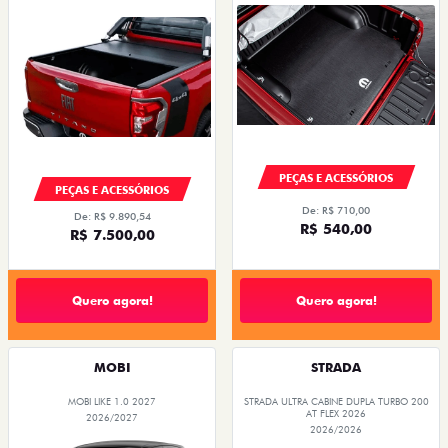
PEÇAS E ACESSÓRIOS
PEÇAS E ACESSÓRIOS
De: R$ 710,00
De: R$ 9.890,54
R$ 540,00
R$ 7.500,00
Quero agora!
Quero agora!
MOBI
STRADA
MOBI LIKE 1.0 2027
STRADA ULTRA CABINE DUPLA TURBO 200
AT FLEX 2026
2026/2027
2026/2026