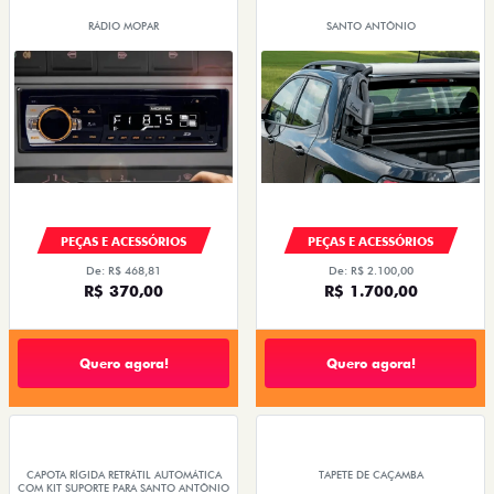
RÁDIO MOPAR
SANTO ANTÔNIO
PEÇAS E ACESSÓRIOS
PEÇAS E ACESSÓRIOS
De: R$ 468,81
De: R$ 2.100,00
R$ 370,00
R$ 1.700,00
Quero agora!
Quero agora!
CAPOTA RÍGIDA RETRÁTIL AUTOMÁTICA
TAPETE DE CAÇAMBA
COM KIT SUPORTE PARA SANTO ANTÔNIO