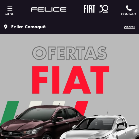
MENU
CONTATO
Felice Camaquã
Alterar