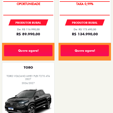
OPORTUNIDADE
TAXA 0,99%
PRODUTOR RURAL
PRODUTOR RURAL
De: R$ 116.990,00
De: R$ 173.490,00
R$ 89.990,00
R$ 134.990,00
Quero agora!
Quero agora!
TORO
TORO VOLCANO MHEV FLEX T270 AT6
2027
2026/2027