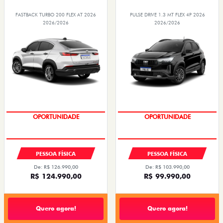
FASTBACK TURBO 200 FLEX AT 2026
PULSE DRIVE 1.3 MT FLEX 4P 2026
2026/2026
2026/2026
OPORTUNIDADE
OPORTUNIDADE
PESSOA FÍSICA
PESSOA FÍSICA
De: R$ 126.990,00
De: R$ 103.990,00
R$ 124.990,00
R$ 99.990,00
Quero agora!
Quero agora!