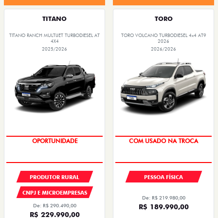
TITANO
TORO
TITANO RANCH MULTIJET TURBODIESEL AT
TORO VOLCANO TURBODIESEL 4x4 AT9
4X4
2026
2025/2026
2026/2026
OPORTUNIDADE
COM USADO NA TROCA
PRODUTOR RURAL
PESSOA FÍSICA
CNPJ E MICROEMPRESAS
De: R$ 219.980,00
De: R$ 290.490,00
R$ 189.990,00
R$ 229.990,00