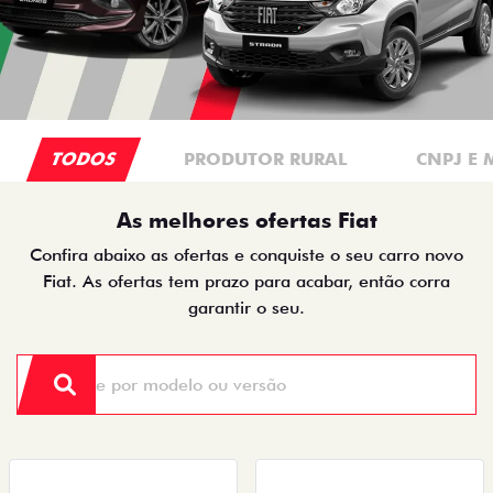
TODOS
PRODUTOR RURAL
CNPJ E 
As melhores ofertas Fiat
Confira abaixo as ofertas e conquiste o seu carro novo
Fiat. As ofertas tem prazo para acabar, então corra
garantir o seu.