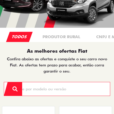
TODOS
PRODUTOR RURAL
CNPJ E 
As melhores ofertas Fiat
Confira abaixo as ofertas e conquiste o seu carro novo
Fiat. As ofertas tem prazo para acabar, então corra
garantir o seu.