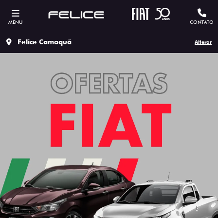
MENU
CONTATO
Felice Camaquã
Alterar