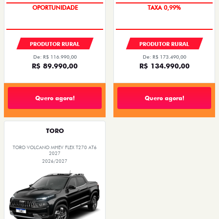
OPORTUNIDADE
TAXA 0,99%
PRODUTOR RURAL
PRODUTOR RURAL
De: R$ 116.990,00
De: R$ 173.490,00
R$ 89.990,00
R$ 134.990,00
Quero agora!
Quero agora!
TORO
TORO VOLCANO MHEV FLEX T270 AT6
2027
2026/2027