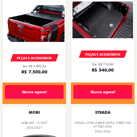
PEÇAS E ACESSÓRIOS
PEÇAS E ACESSÓRIOS
De: R$ 710,00
De: R$ 9.890,54
R$ 540,00
R$ 7.500,00
Quero agora!
Quero agora!
MOBI
STRADA
MOBI LIKE 1.0 2027
STRADA ULTRA CABINE DUPLA TURBO 200
AT FLEX 2026
2026/2027
2026/2026