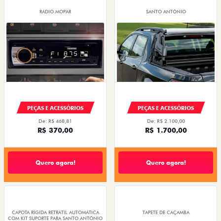
RÁDIO MOPAR
SANTO ANTÔNIO
PEÇAS E ACESSÓRIOS
PEÇAS E ACESSÓRIOS
De: R$ 468,81
De: R$ 2.100,00
R$ 370,00
R$ 1.700,00
Quero agora!
Quero agora!
CAPOTA RÍGIDA RETRÁTIL AUTOMÁTICA
TAPETE DE CAÇAMBA
COM KIT SUPORTE PARA SANTO ANTÔNIO