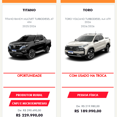
TITANO
TORO
TITANO RANCH MULTIJET TURBODIESEL AT
TORO VOLCANO TURBODIESEL 4x4 AT9
4X4
2026
2025/2026
2026/2026
OPORTUNIDADE
COM USADO NA TROCA
PRODUTOR RURAL
PESSOA FÍSICA
CNPJ E MICROEMPRESAS
De: R$ 219.980,00
De: R$ 290.490,00
R$ 189.990,00
R$ 229.990,00