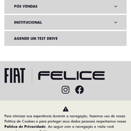
PÓS VENDAS
INSTITUCIONAL
AGENDE UM TEST DRIVE
Home
Ofertas
Para otimizar sua experiência durante a navegação, fazemos uso de nossa
Desacelere. Seu bem maior é a vida.
Política de Cookies e para proteger seus dados pessoais respeitamos nossa
Política de Privacidade
. Ao seguir com a navegação e visita você