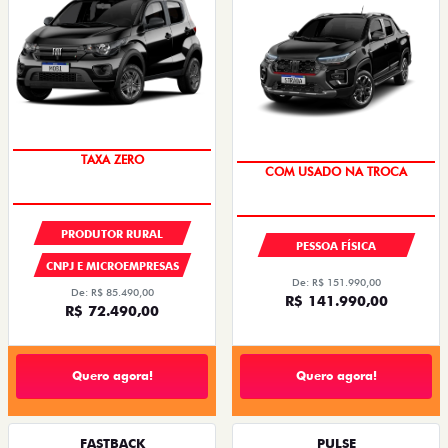
TAXA ZERO
COM USADO NA TROCA
PRODUTOR RURAL
PESSOA FÍSICA
CNPJ E MICROEMPRESAS
De: R$ 151.990,00
De: R$ 85.490,00
R$ 141.990,00
R$ 72.490,00
Quero agora!
Quero agora!
FASTBACK
PULSE