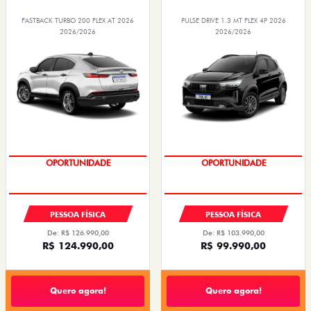
FASTBACK TURBO 200 FLEX AT 2026
PULSE DRIVE 1.3 MT FLEX 4P 2026
2026/2026
2026/2026
OPORTUNIDADE
OPORTUNIDADE
PESSOA FÍSICA
PESSOA FÍSICA
De: R$ 126.990,00
De: R$ 103.990,00
R$ 124.990,00
R$ 99.990,00
Quero agora!
Quero agora!