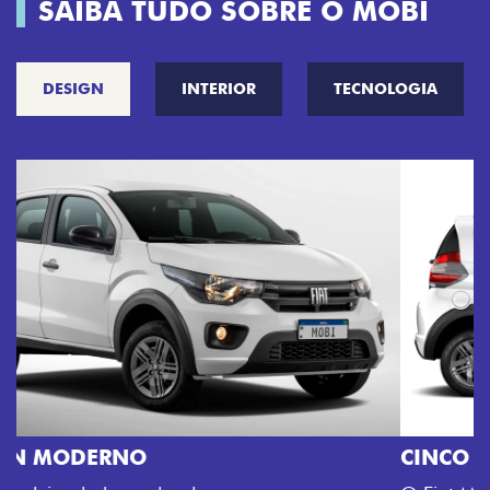
SAIBA TUDO SOBRE O MOBI
DESIGN
INTERIOR
TECNOLOGIA
CINCO OPÇÕES DE CORES