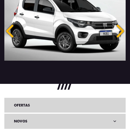
Anterior
Próx
OFERTAS
NOVOS