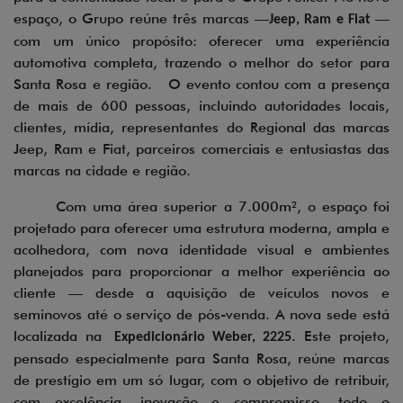
espaço, o Grupo reúne três marcas —
—
Jeep, Ram e Fiat
com um único propósito: oferecer uma experiência
automotiva completa, trazendo o melhor do setor para
Santa Rosa e região. O evento contou com a presença
de mais de 600 pessoas, incluindo autoridades locais,
clientes, mídia, representantes do Regional das marcas
Jeep, Ram e Fiat, parceiros comerciais e entusiastas das
marcas na cidade e região.
Com uma área superior a 7.000m², o espaço foi
projetado para oferecer uma estrutura moderna, ampla e
acolhedora, com nova identidade visual e ambientes
planejados para proporcionar a melhor experiência ao
cliente — desde a aquisição de veículos novos e
seminovos até o serviço de pós-venda. A nova sede está
localizada na
. Este projeto,
Expedicionário Weber, 2225
pensado especialmente para Santa Rosa, reúne marcas
de prestígio em um só lugar, com o objetivo de retribuir,
com excelência, inovação e compromisso, todo o