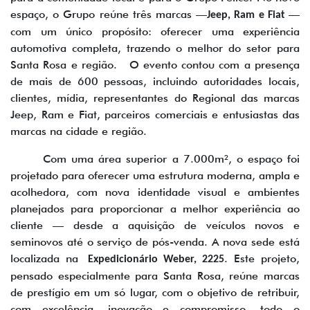
espaço, o Grupo reúne três marcas —
—
Jeep, Ram e Fiat
com um único propósito: oferecer uma experiência
automotiva completa, trazendo o melhor do setor para
Santa Rosa e região. O evento contou com a presença
de mais de 600 pessoas, incluindo autoridades locais,
clientes, mídia, representantes do Regional das marcas
Jeep, Ram e Fiat, parceiros comerciais e entusiastas das
marcas na cidade e região.
Com uma área superior a 7.000m², o espaço foi
projetado para oferecer uma estrutura moderna, ampla e
acolhedora, com nova identidade visual e ambientes
planejados para proporcionar a melhor experiência ao
cliente — desde a aquisição de veículos novos e
seminovos até o serviço de pós-venda. A nova sede está
localizada na
. Este projeto,
Expedicionário Weber, 2225
pensado especialmente para Santa Rosa, reúne marcas
de prestígio em um só lugar, com o objetivo de retribuir,
com excelência, inovação e compromisso, todo o